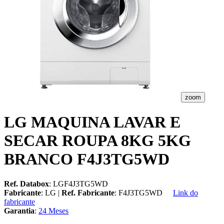
zoom
LG MAQUINA LAVAR E
SECAR ROUPA 8KG 5KG
BRANCO F4J3TG5WD
Ref. Databox
: LGF4J3TG5WD
Fabricante
: LG |
Ref. Fabricante
: F4J3TG5WD
Link do
fabricante
Garantia
:
24 Meses