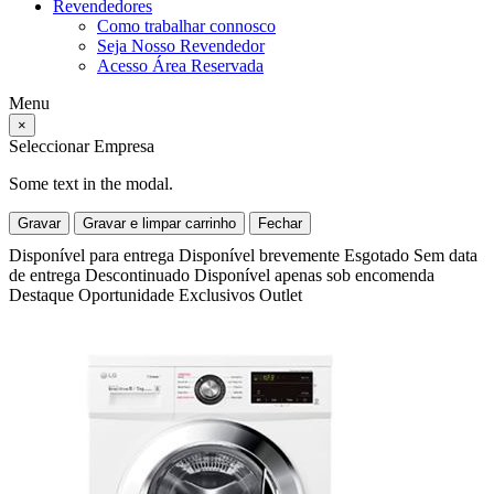
Revendedores
Como trabalhar connosco
Seja Nosso Revendedor
Acesso Área Reservada
Menu
×
Seleccionar Empresa
Some text in the modal.
Gravar
Gravar e limpar carrinho
Fechar
Disponível para entrega
Disponível brevemente
Esgotado
Sem data
de entrega
Descontinuado
Disponível apenas sob encomenda
Destaque
Oportunidade
Exclusivos
Outlet