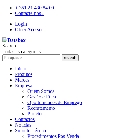
+ 351 21 430 84 00
Contacte-nos !
Login
Obter Acesso
Search
Todas as categorias
search
Início
Produtos
Marcas
Empresa
Quem Somos
Gestão e Ética
Oportunidades de Emprego
Recrutamento
Projetos
Contactos
Notícias
Suporte Técnico
Procedimentos Pós-Venda