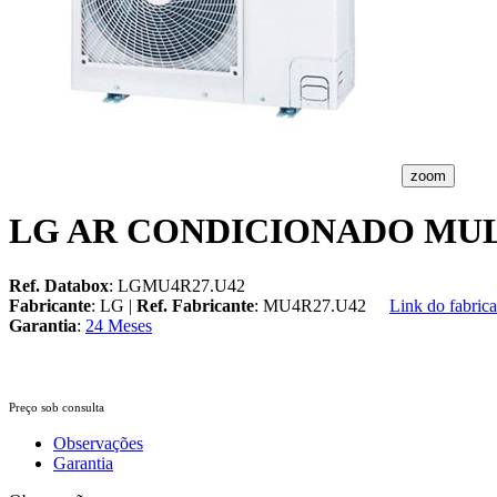
zoom
LG AR CONDICIONADO MUL
Ref. Databox
: LGMU4R27.U42
Fabricante
: LG |
Ref. Fabricante
: MU4R27.U42
Link do fabrica
Garantia
:
24 Meses
Preço sob consulta
Observações
Garantia