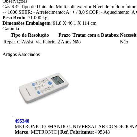
Observações
Gás R32 Tipo de Unidade: Multi-split exterior Nível de ruído mín
- 41000 SEER: - Arrefecimento: A++ / 8.0 SCOP: - Aquecimento: A+
Peso Bruto
: 71.000 kg
Dimensões Embalagem
: 91.8 X 46.1 X 114 cm
Garantia
Tipo de Resolução
Prazo
Tratar com a Databox
Necessi
Repar. C.Assist. via Fabric.
2 Anos
Não
Não
Artigos Associados
495348
METRONIC COMANDO UNIVERSAL AR CONDICION
Marca
: METRONIC |
Ref. Fabricante
: 495348