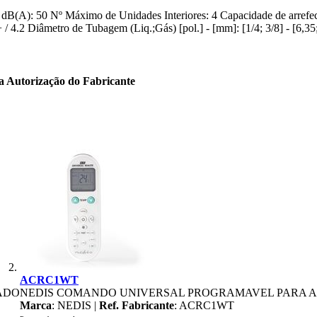
imo dB(A): 50 Nº Máximo de Unidades Interiores: 4 Capacidade de ar
 / 4.2 Diâmetro de Tubagem (Liq.;Gás) [pol.] - [mm]: [1/4; 3/8] - 
ta Autorização do Fabricante
ACRC1WT
ADO
NEDIS COMANDO UNIVERSAL PROGRAMAVEL PARA 
Marca
: NEDIS |
Ref. Fabricante
: ACRC1WT