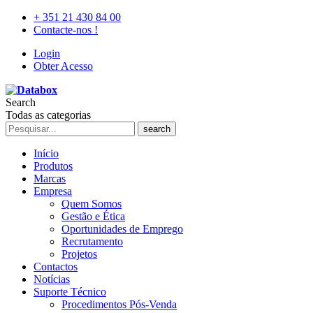
+ 351 21 430 84 00
Contacte-nos !
Login
Obter Acesso
Search
Todas as categorias
search
Início
Produtos
Marcas
Empresa
Quem Somos
Gestão e Ética
Oportunidades de Emprego
Recrutamento
Projetos
Contactos
Notícias
Suporte Técnico
Procedimentos Pós-Venda