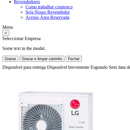
Revendedores
Como trabalhar connosco
Seja Nosso Revendedor
Acesso Área Reservada
Menu
×
Seleccionar Empresa
Some text in the modal.
Gravar
Gravar e limpar carrinho
Fechar
Disponível para entrega
Disponível brevemente
Esgotado
Sem data d