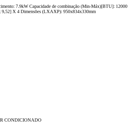
refecimento: 7.9kW Capacidade de combinação (Min-Máx)[BTU]: 12000
[6,35; 9,52] X 4 Dimensões (LXAXP): 950x834x330mm
AR CONDICIONADO