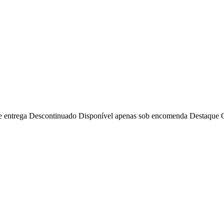
e entrega
Descontinuado
Disponível apenas sob encomenda
Destaque