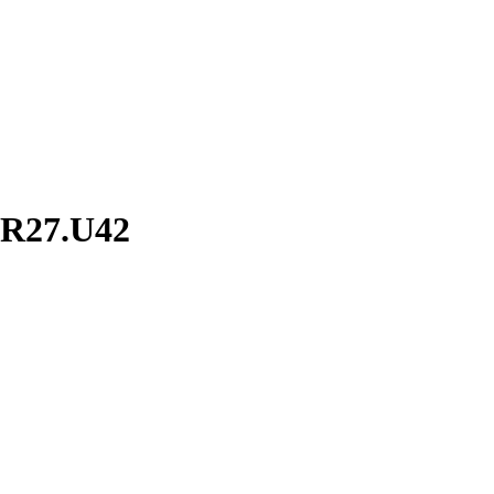
R27.U42