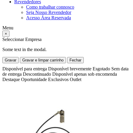
Revendedores
Como trabalhar connosco
Seja Nosso Revendedor
Acesso Área Reservada
Menu
×
Seleccionar Empresa
Some text in the modal.
Gravar
Gravar e limpar carrinho
Fechar
Disponível para entrega
Disponível brevemente
Esgotado
Sem data
de entrega
Descontinuado
Disponível apenas sob encomenda
Destaque
Oportunidade
Exclusivos
Outlet