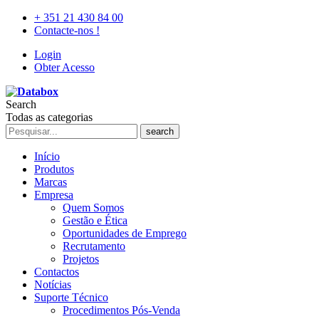
+ 351 21 430 84 00
Contacte-nos !
Login
Obter Acesso
Search
Todas as categorias
search
Início
Produtos
Marcas
Empresa
Quem Somos
Gestão e Ética
Oportunidades de Emprego
Recrutamento
Projetos
Contactos
Notícias
Suporte Técnico
Procedimentos Pós-Venda