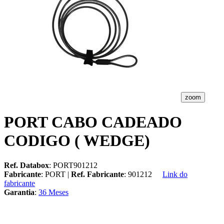
zoom
PORT CABO CADEADO
CODIGO ( WEDGE)
Ref. Databox
: PORT901212
Fabricante
: PORT |
Ref. Fabricante
: 901212
Link do
fabricante
Garantia
:
36 Meses