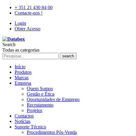
+ 351 21 430 84 00
Contacte-nos !
Login
Obter Acesso
Search
Todas as categorias
search
Início
Produtos
Marcas
Empresa
Quem Somos
Gestão e Ética
Oportunidades de Emprego
Recrutamento
Projetos
Contactos
Notícias
Suporte Técnico
Procedimentos Pós-Venda