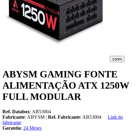
zoom
ABYSM GAMING FONTE
ALIMENTAÇÃO ATX 1250W
FULL MODULAR
Ref. Databox
: AB53004
Fabricante
: ABYSM |
Ref. Fabricante
: AB53004
Link do
fabricante
Garantia
:
24 Meses