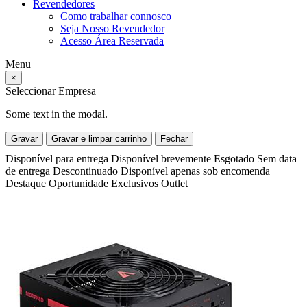
Revendedores
Como trabalhar connosco
Seja Nosso Revendedor
Acesso Área Reservada
Menu
×
Seleccionar Empresa
Some text in the modal.
Gravar
Gravar e limpar carrinho
Fechar
Disponível para entrega
Disponível brevemente
Esgotado
Sem data
de entrega
Descontinuado
Disponível apenas sob encomenda
Destaque
Oportunidade
Exclusivos
Outlet