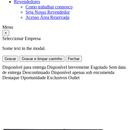
Revendedores
Como trabalhar connosco
Seja Nosso Revendedor
Acesso Área Reservada
Menu
×
Seleccionar Empresa
Some text in the modal.
Gravar
Gravar e limpar carrinho
Fechar
Disponível para entrega
Disponível brevemente
Esgotado
Sem data
de entrega
Descontinuado
Disponível apenas sob encomenda
Destaque
Oportunidade
Exclusivos
Outlet