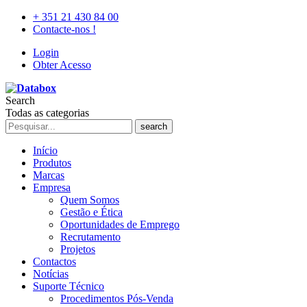
+ 351 21 430 84 00
Contacte-nos !
Login
Obter Acesso
Search
Todas as categorias
search
Início
Produtos
Marcas
Empresa
Quem Somos
Gestão e Ética
Oportunidades de Emprego
Recrutamento
Projetos
Contactos
Notícias
Suporte Técnico
Procedimentos Pós-Venda