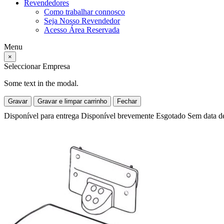
Revendedores
Como trabalhar connosco
Seja Nosso Revendedor
Acesso Área Reservada
Menu
×
Seleccionar Empresa
Some text in the modal.
Gravar
Gravar e limpar carrinho
Fechar
Disponível para entrega
Disponível brevemente
Esgotado
Sem data d