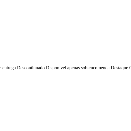
e entrega
Descontinuado
Disponível apenas sob encomenda
Destaque