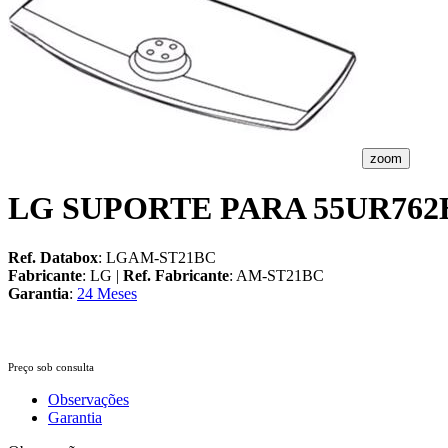
zoom
LG SUPORTE PARA 55UR762
Ref. Databox
: LGAM-ST21BC
Fabricante
: LG |
Ref. Fabricante
: AM-ST21BC
Garantia
:
24 Meses
Preço sob consulta
Observações
Garantia