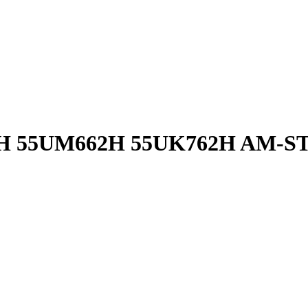
H 55UM662H 55UK762H AM-S