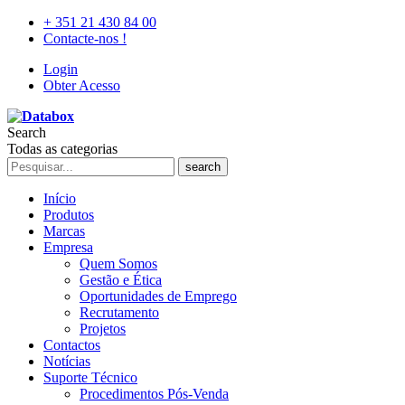
+ 351 21 430 84 00
Contacte-nos !
Login
Obter Acesso
Search
Todas as categorias
search
Início
Produtos
Marcas
Empresa
Quem Somos
Gestão e Ética
Oportunidades de Emprego
Recrutamento
Projetos
Contactos
Notícias
Suporte Técnico
Procedimentos Pós-Venda