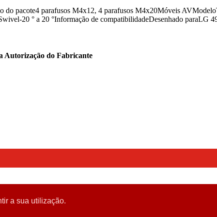
do do pacote4 parafusos M4x12, 4 parafusos M4x20Móveis AVModelo
Swivel-20 ° a 20 °Informação de compatibilidadeDesenhado paraLG
ta Autorização do Fabricante
tir a sua utilização.