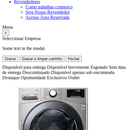
Revendedores
Como trabalhar connosco
Seja Nosso Revendedor
Acesso Área Reservada
Menu
×
Seleccionar Empresa
Some text in the modal.
Gravar
Gravar e limpar carrinho
Fechar
Disponível para entrega
Disponível brevemente
Esgotado
Sem data
de entrega
Descontinuado
Disponível apenas sob encomenda
Destaque
Oportunidade
Exclusivos
Outlet