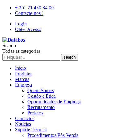
+ 351 21 430 84 00
Contacte-nos !
Login
Obter Acesso
Search
Todas as categorias
search
Início
Produtos
Marcas
Empresa
Quem Somos
Gestão e Ética
Oportunidades de Emprego
Recrutamento
Projetos
Contactos
Notícias
Suporte Técnico
Procedimentos Pós-Venda