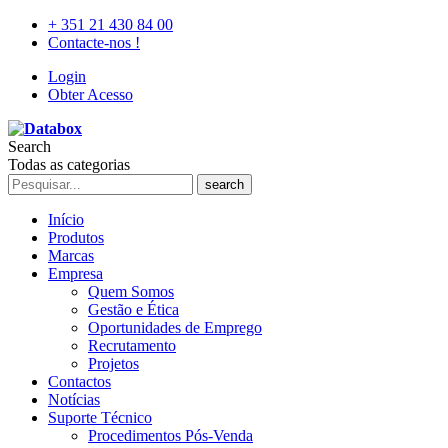
+ 351 21 430 84 00
Contacte-nos !
Login
Obter Acesso
Search
Todas as categorias
search
Início
Produtos
Marcas
Empresa
Quem Somos
Gestão e Ética
Oportunidades de Emprego
Recrutamento
Projetos
Contactos
Notícias
Suporte Técnico
Procedimentos Pós-Venda