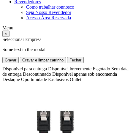
Revendedores
Como trabalhar connosco
Seja Nosso Revendedor
Acesso Área Reservada
Menu
×
Seleccionar Empresa
Some text in the modal.
Gravar
Gravar e limpar carrinho
Fechar
Disponível para entrega
Disponível brevemente
Esgotado
Sem data
de entrega
Descontinuado
Disponível apenas sob encomenda
Destaque
Oportunidade
Exclusivos
Outlet