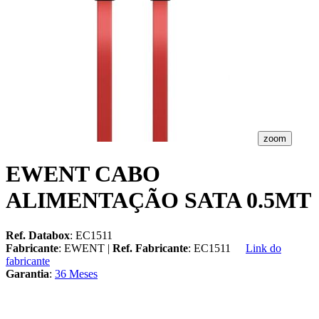
zoom
EWENT CABO
ALIMENTAÇÃO SATA 0.5MT
Ref. Databox
: EC1511
Fabricante
: EWENT |
Ref. Fabricante
: EC1511
Link do
fabricante
Garantia
:
36 Meses