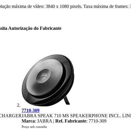
ução máxima de vídeo: 3840 x 1080 pixels, Taxa máxima de frames: 30
sita Autorização do Fabricante
7710-309
U CHARGER
JABRA SPEAK 710 MS SPEAKERPHONE INCL. LIN
Marca
: JABRA |
Ref. Fabricante
: 7710-309
Preço sob consulta