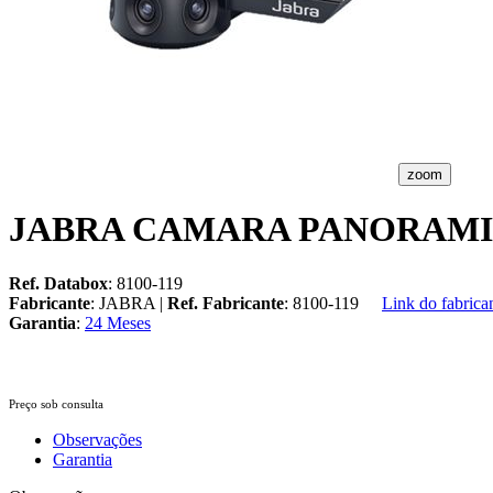
zoom
JABRA CAMARA PANORAMI
Ref. Databox
: 8100-119
Fabricante
: JABRA |
Ref. Fabricante
: 8100-119
Link do fabrica
Garantia
:
24 Meses
Preço sob consulta
Observações
Garantia