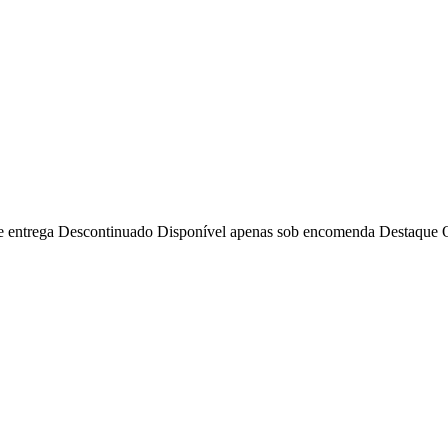
e entrega
Descontinuado
Disponível apenas sob encomenda
Destaque