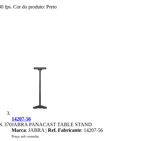
 fps. Cor do produto: Preto
14207-56
K 370
JABRA PANACAST TABLE STAND
Marca
: JABRA |
Ref. Fabricante
: 14207-56
Preço sob consulta