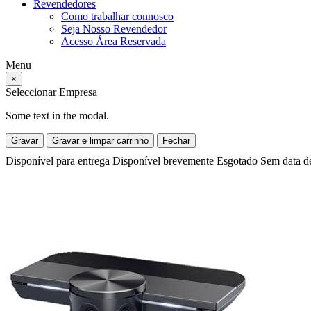
Revendedores
Como trabalhar connosco
Seja Nosso Revendedor
Acesso Área Reservada
Menu
×
Seleccionar Empresa
Some text in the modal.
Gravar
Gravar e limpar carrinho
Fechar
Disponível para entrega
Disponível brevemente
Esgotado
Sem data d