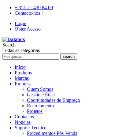
+ 351 21 430 84 00
Contacte-nos !
Login
Obter Acesso
Search
Todas as categorias
search
Início
Produtos
Marcas
Empresa
Quem Somos
Gestão e Ética
Oportunidades de Emprego
Recrutamento
Projetos
Contactos
Notícias
Suporte Técnico
Procedimentos Pós-Venda