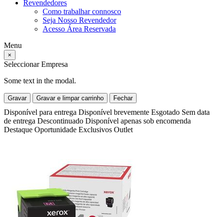
Revendedores
Como trabalhar connosco
Seja Nosso Revendedor
Acesso Área Reservada
Menu
×
Seleccionar Empresa
Some text in the modal.
Gravar
Gravar e limpar carrinho
Fechar
Disponível para entrega
Disponível brevemente
Esgotado
Sem data
de entrega
Descontinuado
Disponível apenas sob encomenda
Destaque
Oportunidade
Exclusivos
Outlet