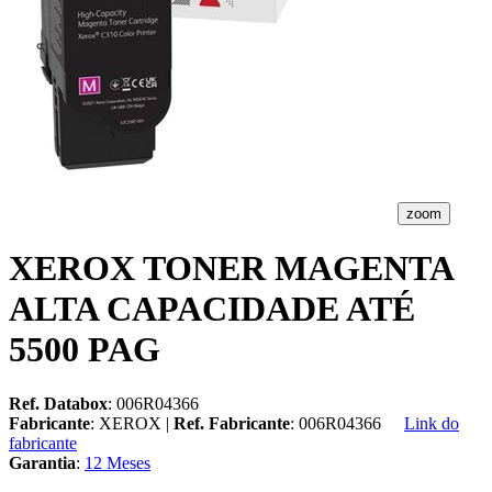
zoom
XEROX TONER MAGENTA
ALTA CAPACIDADE ATÉ
5500 PAG
Ref. Databox
: 006R04366
Fabricante
: XEROX |
Ref. Fabricante
: 006R04366
Link do
fabricante
Garantia
:
12 Meses