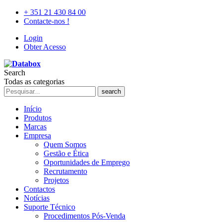
+ 351 21 430 84 00
Contacte-nos !
Login
Obter Acesso
Search
Todas as categorias
search
Início
Produtos
Marcas
Empresa
Quem Somos
Gestão e Ética
Oportunidades de Emprego
Recrutamento
Projetos
Contactos
Notícias
Suporte Técnico
Procedimentos Pós-Venda