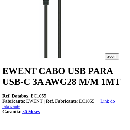
zoom
EWENT CABO USB PARA
USB-C 3A AWG28 M/M 1MT
Ref. Databox
: EC1055
Fabricante
: EWENT |
Ref. Fabricante
: EC1055
Link do
fabricante
Garantia
:
36 Meses