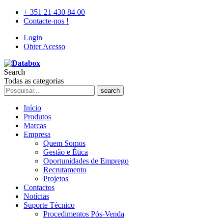
+ 351 21 430 84 00
Contacte-nos !
Login
Obter Acesso
Search
Todas as categorias
search
Início
Produtos
Marcas
Empresa
Quem Somos
Gestão e Ética
Oportunidades de Emprego
Recrutamento
Projetos
Contactos
Notícias
Suporte Técnico
Procedimentos Pós-Venda