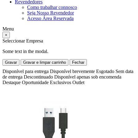
Revendedores
Como trabalhar connosco
Seja Nosso Revendedor
Acesso Área Reservada
Menu
×
Seleccionar Empresa
Some text in the modal.
Gravar
Gravar e limpar carrinho
Fechar
Disponível para entrega
Disponível brevemente
Esgotado
Sem data
de entrega
Descontinuado
Disponível apenas sob encomenda
Destaque
Oportunidade
Exclusivos
Outlet