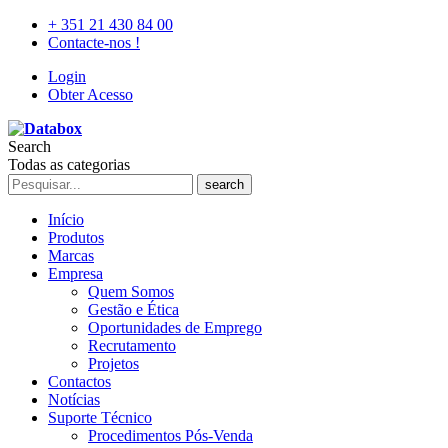
+ 351 21 430 84 00
Contacte-nos !
Login
Obter Acesso
Search
Todas as categorias
search
Início
Produtos
Marcas
Empresa
Quem Somos
Gestão e Ética
Oportunidades de Emprego
Recrutamento
Projetos
Contactos
Notícias
Suporte Técnico
Procedimentos Pós-Venda