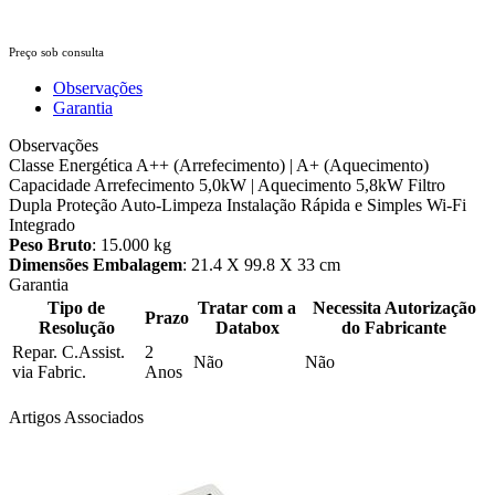
Preço sob consulta
Observações
Garantia
Observações
Classe Energética A++ (Arrefecimento) | A+ (Aquecimento)
Capacidade Arrefecimento 5,0kW | Aquecimento 5,8kW Filtro
Dupla Proteção Auto-Limpeza Instalação Rápida e Simples Wi-Fi
Integrado
Peso Bruto
: 15.000 kg
Dimensões Embalagem
: 21.4 X 99.8 X 33 cm
Garantia
Tipo de
Tratar com a
Necessita Autorização
Prazo
Resolução
Databox
do Fabricante
Repar. C.Assist.
2
Não
Não
via Fabric.
Anos
Artigos Associados