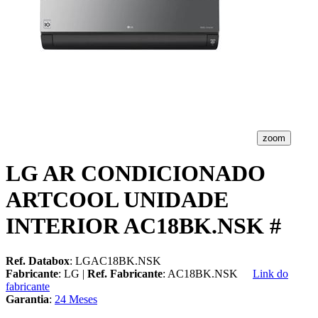
zoom
LG AR CONDICIONADO
ARTCOOL UNIDADE
INTERIOR AC18BK.NSK #
Ref. Databox
: LGAC18BK.NSK
Fabricante
: LG |
Ref. Fabricante
: AC18BK.NSK
Link do
fabricante
Garantia
:
24 Meses