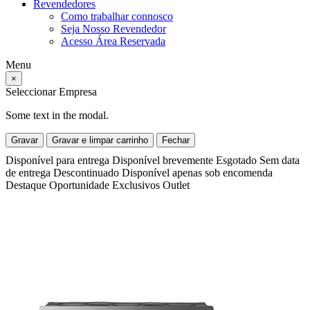
Revendedores
Como trabalhar connosco
Seja Nosso Revendedor
Acesso Área Reservada
Menu
×
Seleccionar Empresa
Some text in the modal.
Gravar
Gravar e limpar carrinho
Fechar
Disponível para entrega
Disponível brevemente
Esgotado
Sem data
de entrega
Descontinuado
Disponível apenas sob encomenda
Destaque
Oportunidade
Exclusivos
Outlet