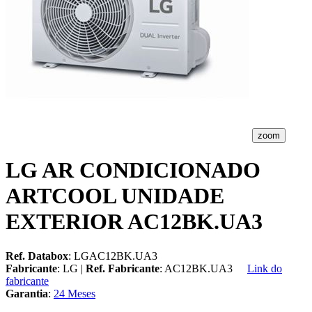
zoom
LG AR CONDICIONADO
ARTCOOL UNIDADE
EXTERIOR AC12BK.UA3
Ref. Databox
: LGAC12BK.UA3
Fabricante
: LG |
Ref. Fabricante
: AC12BK.UA3
Link do
fabricante
Garantia
:
24 Meses