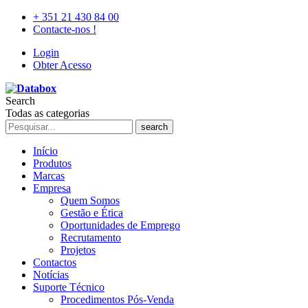
+ 351 21 430 84 00
Contacte-nos !
Login
Obter Acesso
Search
Todas as categorias
search
Início
Produtos
Marcas
Empresa
Quem Somos
Gestão e Ética
Oportunidades de Emprego
Recrutamento
Projetos
Contactos
Notícias
Suporte Técnico
Procedimentos Pós-Venda