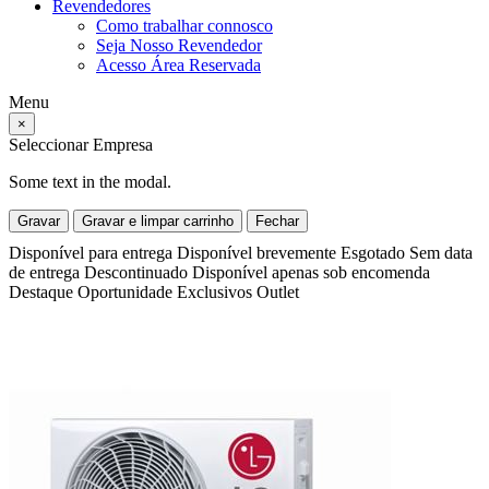
Revendedores
Como trabalhar connosco
Seja Nosso Revendedor
Acesso Área Reservada
Menu
×
Seleccionar Empresa
Some text in the modal.
Gravar
Gravar e limpar carrinho
Fechar
Disponível para entrega
Disponível brevemente
Esgotado
Sem data
de entrega
Descontinuado
Disponível apenas sob encomenda
Destaque
Oportunidade
Exclusivos
Outlet