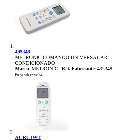
495348
METRONIC COMANDO UNIVERSAL AR
CONDICIONADO
Marca
: METRONIC |
Ref. Fabricante
: 495348
Preço sob consulta
ACRC1WT