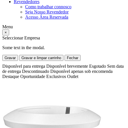
Revendedores
Como trabalhar connosco
Seja Nosso Revendedor
Acesso Área Reservada
Menu
×
Seleccionar Empresa
Some text in the modal.
Gravar
Gravar e limpar carrinho
Fechar
Disponível para entrega
Disponível brevemente
Esgotado
Sem data
de entrega
Descontinuado
Disponível apenas sob encomenda
Destaque
Oportunidade
Exclusivos
Outlet