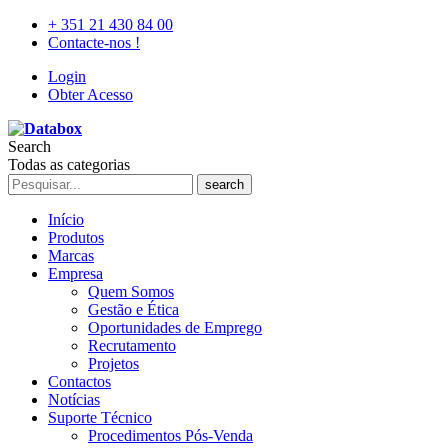
+ 351 21 430 84 00
Contacte-nos !
Login
Obter Acesso
Search
Todas as categorias
search
Início
Produtos
Marcas
Empresa
Quem Somos
Gestão e Ética
Oportunidades de Emprego
Recrutamento
Projetos
Contactos
Notícias
Suporte Técnico
Procedimentos Pós-Venda