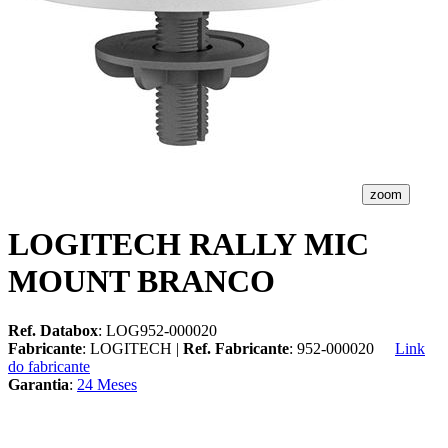
zoom
LOGITECH RALLY MIC
MOUNT BRANCO
Ref. Databox
: LOG952-000020
Fabricante
: LOGITECH |
Ref. Fabricante
: 952-000020
Link
do fabricante
Garantia
:
24 Meses