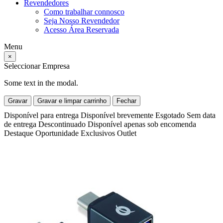
Revendedores
Como trabalhar connosco
Seja Nosso Revendedor
Acesso Área Reservada
Menu
×
Seleccionar Empresa
Some text in the modal.
Gravar
Gravar e limpar carrinho
Fechar
Disponível para entrega
Disponível brevemente
Esgotado
Sem data
de entrega
Descontinuado
Disponível apenas sob encomenda
Destaque
Oportunidade
Exclusivos
Outlet