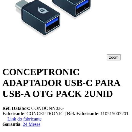
zoom
CONCEPTRONIC
ADAPTADOR USB-C PARA
USB-A OTG PACK 2UNID
Ref. Databox
: CONDONN03G
Fabricante
: CONCEPTRONIC |
Ref. Fabricante
: 110515007201
Link do fabricante
Garantia
:
24 Meses