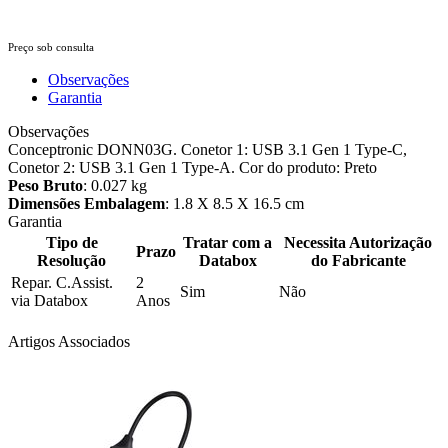
Preço sob consulta
Observações
Garantia
Observações
Conceptronic DONN03G. Conetor 1: USB 3.1 Gen 1 Type-C,
Conetor 2: USB 3.1 Gen 1 Type-A. Cor do produto: Preto
Peso Bruto
: 0.027 kg
Dimensões Embalagem
: 1.8 X 8.5 X 16.5 cm
Garantia
Tipo de
Tratar com a
Necessita Autorização
Prazo
Resolução
Databox
do Fabricante
Repar. C.Assist.
2
Sim
Não
via Databox
Anos
Artigos Associados