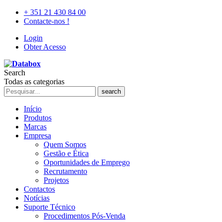
+ 351 21 430 84 00
Contacte-nos !
Login
Obter Acesso
Search
Todas as categorias
search
Início
Produtos
Marcas
Empresa
Quem Somos
Gestão e Ética
Oportunidades de Emprego
Recrutamento
Projetos
Contactos
Notícias
Suporte Técnico
Procedimentos Pós-Venda