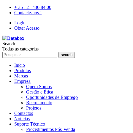
+ 351 21 430 84 00
Contacte-nos !
Login
Obter Acesso
Search
Todas as categorias
search
Início
Produtos
Marcas
Empresa
Quem Somos
Gestão e Ética
Oportunidades de Emprego
Recrutamento
Projetos
Contactos
Notícias
Suporte Técnico
Procedimentos Pós-Venda