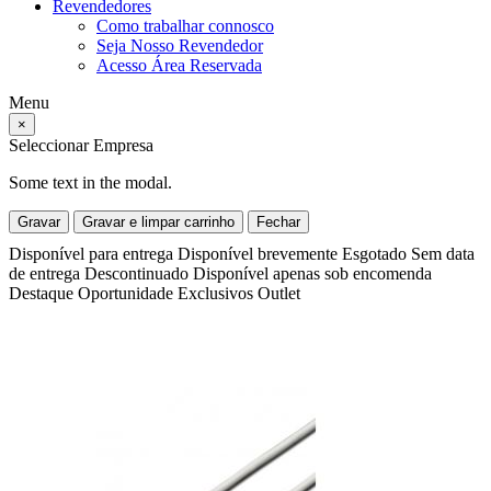
Revendedores
Como trabalhar connosco
Seja Nosso Revendedor
Acesso Área Reservada
Menu
×
Seleccionar Empresa
Some text in the modal.
Gravar
Gravar e limpar carrinho
Fechar
Disponível para entrega
Disponível brevemente
Esgotado
Sem data
de entrega
Descontinuado
Disponível apenas sob encomenda
Destaque
Oportunidade
Exclusivos
Outlet