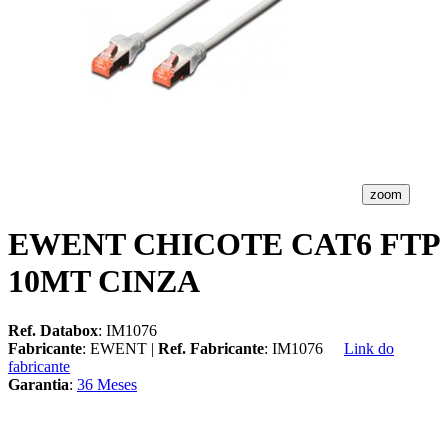
zoom
EWENT CHICOTE CAT6 FTP
10MT CINZA
Ref. Databox
: IM1076
Fabricante
: EWENT |
Ref. Fabricante
: IM1076
Link do
fabricante
Garantia
:
36 Meses