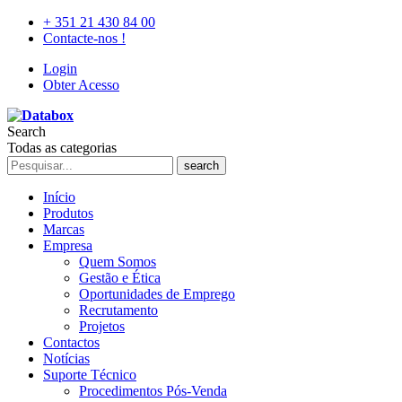
+ 351 21 430 84 00
Contacte-nos !
Login
Obter Acesso
Search
Todas as categorias
search
Início
Produtos
Marcas
Empresa
Quem Somos
Gestão e Ética
Oportunidades de Emprego
Recrutamento
Projetos
Contactos
Notícias
Suporte Técnico
Procedimentos Pós-Venda