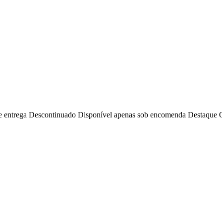
e entrega
Descontinuado
Disponível apenas sob encomenda
Destaque