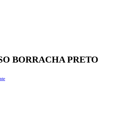
LSO BORRACHA PRETO
nte