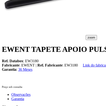
zoom
EWENT TAPETE APOIO PU
Ref. Databox
: EW3180
Fabricante
: EWENT |
Ref. Fabricante
: EW3180
Link do fabrica
Garantia
:
36 Meses
Preço sob consulta
Observações
Garantia