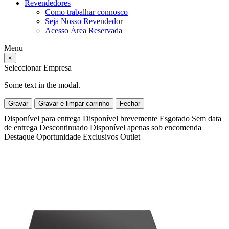
Revendedores
Como trabalhar connosco
Seja Nosso Revendedor
Acesso Área Reservada
Menu
×
Seleccionar Empresa
Some text in the modal.
Gravar
Gravar e limpar carrinho
Fechar
Disponível para entrega
Disponível brevemente
Esgotado
Sem data
de entrega
Descontinuado
Disponível apenas sob encomenda
Destaque
Oportunidade
Exclusivos
Outlet