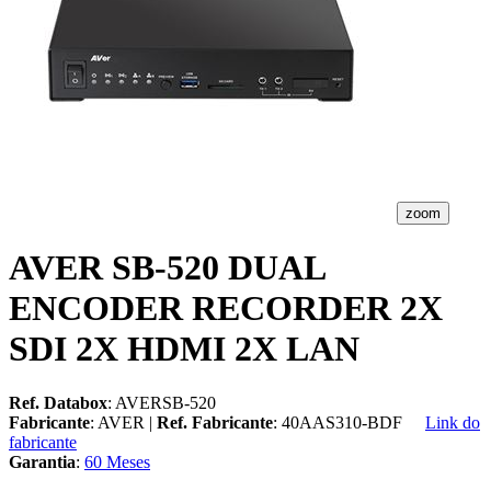
zoom
AVER SB-520 DUAL
ENCODER RECORDER 2X
SDI 2X HDMI 2X LAN
Ref. Databox
: AVERSB-520
Fabricante
: AVER |
Ref. Fabricante
: 40AAS310-BDF
Link do
fabricante
Garantia
:
60 Meses