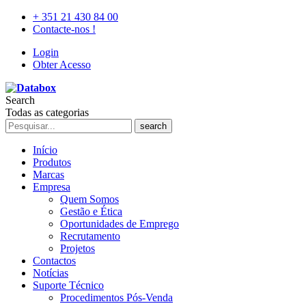
+ 351 21 430 84 00
Contacte-nos !
Login
Obter Acesso
Search
Todas as categorias
search
Início
Produtos
Marcas
Empresa
Quem Somos
Gestão e Ética
Oportunidades de Emprego
Recrutamento
Projetos
Contactos
Notícias
Suporte Técnico
Procedimentos Pós-Venda