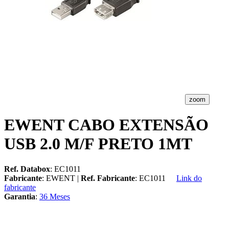
zoom
EWENT CABO EXTENSÃO
USB 2.0 M/F PRETO 1MT
Ref. Databox
: EC1011
Fabricante
: EWENT |
Ref. Fabricante
: EC1011
Link do
fabricante
Garantia
:
36 Meses