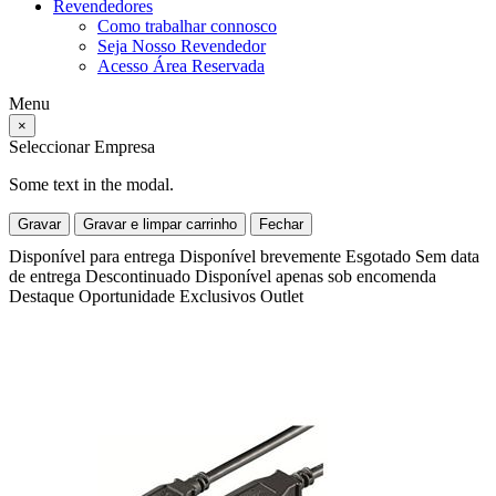
Revendedores
Como trabalhar connosco
Seja Nosso Revendedor
Acesso Área Reservada
Menu
×
Seleccionar Empresa
Some text in the modal.
Gravar
Gravar e limpar carrinho
Fechar
Disponível para entrega
Disponível brevemente
Esgotado
Sem data
de entrega
Descontinuado
Disponível apenas sob encomenda
Destaque
Oportunidade
Exclusivos
Outlet