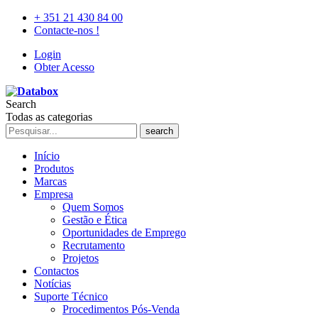
+ 351 21 430 84 00
Contacte-nos !
Login
Obter Acesso
Search
Todas as categorias
search
Início
Produtos
Marcas
Empresa
Quem Somos
Gestão e Ética
Oportunidades de Emprego
Recrutamento
Projetos
Contactos
Notícias
Suporte Técnico
Procedimentos Pós-Venda