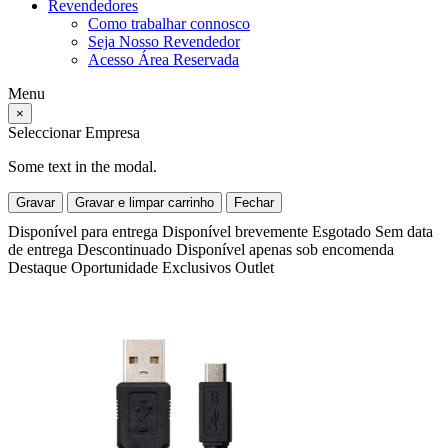
Revendedores
Como trabalhar connosco
Seja Nosso Revendedor
Acesso Área Reservada
Menu
×
Seleccionar Empresa
Some text in the modal.
Gravar
Gravar e limpar carrinho
Fechar
Disponível para entrega
Disponível brevemente
Esgotado
Sem data
de entrega
Descontinuado
Disponível apenas sob encomenda
Destaque
Oportunidade
Exclusivos
Outlet