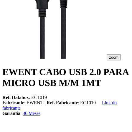
zoom
EWENT CABO USB 2.0 PARA
MICRO USB M/M 1MT
Ref. Databox
: EC1019
Fabricante
: EWENT |
Ref. Fabricante
: EC1019
Link do
fabricante
Garantia
:
36 Meses