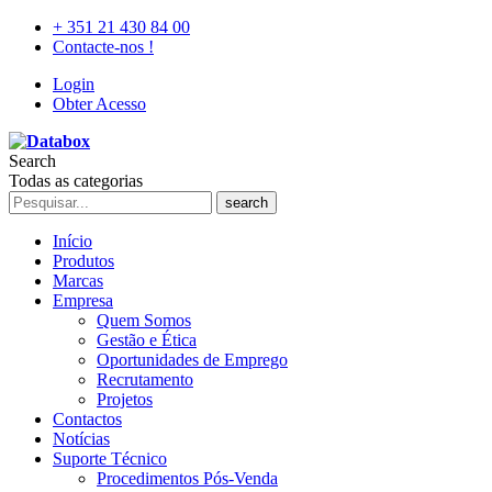
+ 351 21 430 84 00
Contacte-nos !
Login
Obter Acesso
Search
Todas as categorias
search
Início
Produtos
Marcas
Empresa
Quem Somos
Gestão e Ética
Oportunidades de Emprego
Recrutamento
Projetos
Contactos
Notícias
Suporte Técnico
Procedimentos Pós-Venda