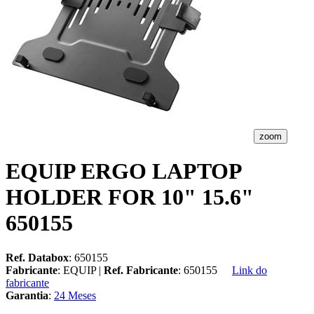
zoom
EQUIP ERGO LAPTOP
HOLDER FOR 10" 15.6"
650155
Ref. Databox
: 650155
Fabricante
: EQUIP |
Ref. Fabricante
: 650155
Link do
fabricante
Garantia
:
24 Meses