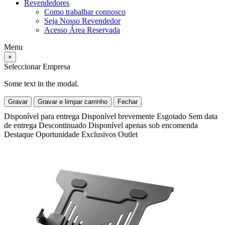
Revendedores
Como trabalhar connosco
Seja Nosso Revendedor
Acesso Área Reservada
Menu
×
Seleccionar Empresa
Some text in the modal.
Gravar
Gravar e limpar carrinho
Fechar
Disponível para entrega
Disponível brevemente
Esgotado
Sem data
de entrega
Descontinuado
Disponível apenas sob encomenda
Destaque
Oportunidade
Exclusivos
Outlet