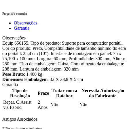
Preço sob consulta
Observações
Garantia
Observações
Equip 650155. Tipo de produto: Suporte para computador portátil,
Cor do produto: Preto, Compatibilidade de tamanho mínimo do ecrã
do portátil: 25,4 cm (10"). Interface de montagem em painel: 75 x
75,100 x 100 mm. Largura: 60 mm, Profundidade: 300 mm, Altura:
280 mm. Tipo de embalagem: Caixa, Comprimento da embalagem:
288 mm, Largura da embalagem: 320 mm
Peso Bruto
: 1.400 kg
Dimensões Embalagem
: 32 X 28.8 X 5 cm
Garantia
Tipo de
Tratar com a
Necessita Autorização
Prazo
Resolução
Databox
do Fabricante
Repar. C.Assist.
2
Não
Não
via Fabric.
Anos
Artigos Associados
Não existem produtos.