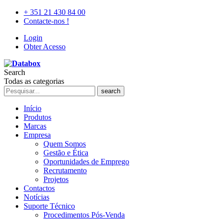
+ 351 21 430 84 00
Contacte-nos !
Login
Obter Acesso
Search
Todas as categorias
search
Início
Produtos
Marcas
Empresa
Quem Somos
Gestão e Ética
Oportunidades de Emprego
Recrutamento
Projetos
Contactos
Notícias
Suporte Técnico
Procedimentos Pós-Venda