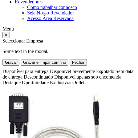
Revendedores
Como trabalhar connosco
Seja Nosso Revendedor
Acesso Área Reservada
Menu
×
Seleccionar Empresa
Some text in the modal.
Gravar
Gravar e limpar carrinho
Fechar
Disponível para entrega
Disponível brevemente
Esgotado
Sem data
de entrega
Descontinuado
Disponível apenas sob encomenda
Destaque
Oportunidade
Exclusivos
Outlet