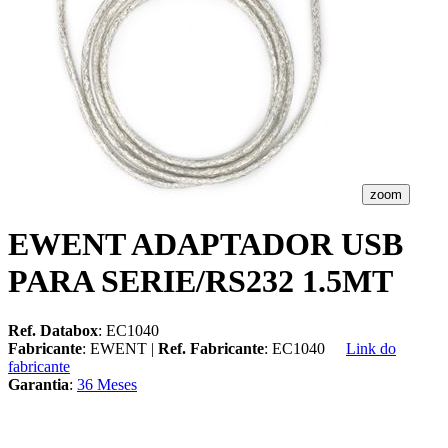
zoom
EWENT ADAPTADOR USB
PARA SERIE/RS232 1.5MT
Ref. Databox
: EC1040
Fabricante
: EWENT |
Ref. Fabricante
: EC1040
Link do
fabricante
Garantia
:
36 Meses