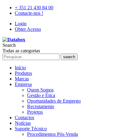
+ 351 21 430 84 00
Contacte-nos !
Login
Obter Acesso
Search
Todas as categorias
search
Início
Produtos
Marcas
Empresa
Quem Somos
Gestão e Ética
Oportunidades de Emprego
Recrutamento
Projetos
Contactos
Notícias
Suporte Técnico
Procedimentos Pós-Venda