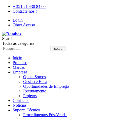
+ 351 21 430 84 00
Contacte-nos !
Login
Obter Acesso
Search
Todas as categorias
search
Início
Produtos
Marcas
Empresa
Quem Somos
Gestão e Ética
Oportunidades de Emprego
Recrutamento
Projetos
Contactos
Notícias
Suporte Técnico
Procedimentos Pós-Venda