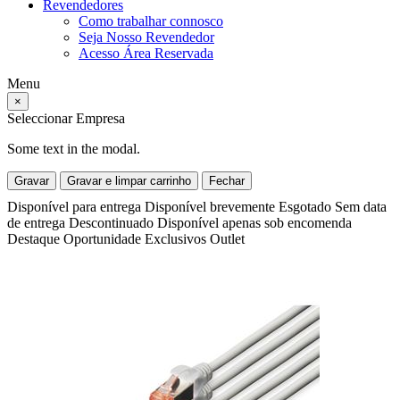
Revendedores
Como trabalhar connosco
Seja Nosso Revendedor
Acesso Área Reservada
Menu
×
Seleccionar Empresa
Some text in the modal.
Gravar
Gravar e limpar carrinho
Fechar
Disponível para entrega
Disponível brevemente
Esgotado
Sem data
de entrega
Descontinuado
Disponível apenas sob encomenda
Destaque
Oportunidade
Exclusivos
Outlet