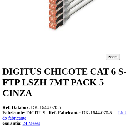
zoom
DIGITUS CHICOTE CAT 6 S-
FTP LSZH 7MT PACK 5
CINZA
Ref. Databox
: DK-1644-070-5
Fabricante
: DIGITUS |
Ref. Fabricante
: DK-1644-070-5
Link
do fabricante
Garantia
:
24 Meses