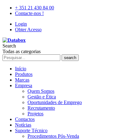
+ 351 21 430 84 00
Contacte-nos !
Login
Obter Acesso
Search
Todas as categorias
search
Início
Produtos
Marcas
Empresa
Quem Somos
Gestão e Ética
Oportunidades de Emprego
Recrutamento
Projetos
Contactos
Notícias
Suporte Técnico
Procedimentos Pós-Venda