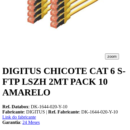
zoom
DIGITUS CHICOTE CAT 6 S-
FTP LSZH 2MT PACK 10
AMARELO
Ref. Databox
: DK-1644-020-Y-10
Fabricante
: DIGITUS |
Ref. Fabricante
: DK-1644-020-Y-10
Link do fabricante
Garantia
:
24 Meses