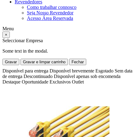
Revendedores
Como trabalhar connosco
Seja Nosso Revendedor
Acesso Área Reservada
Menu
×
Seleccionar Empresa
Some text in the modal.
Gravar
Gravar e limpar carrinho
Fechar
Disponível para entrega
Disponível brevemente
Esgotado
Sem data
de entrega
Descontinuado
Disponível apenas sob encomenda
Destaque
Oportunidade
Exclusivos
Outlet