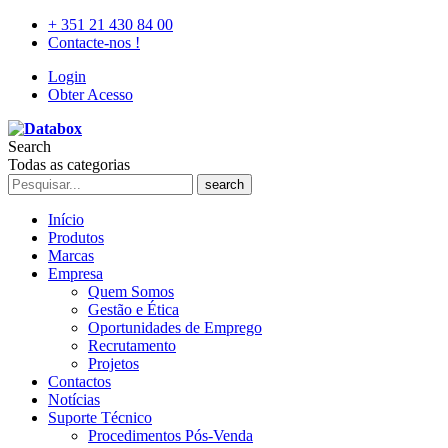
+ 351 21 430 84 00
Contacte-nos !
Login
Obter Acesso
Search
Todas as categorias
search
Início
Produtos
Marcas
Empresa
Quem Somos
Gestão e Ética
Oportunidades de Emprego
Recrutamento
Projetos
Contactos
Notícias
Suporte Técnico
Procedimentos Pós-Venda