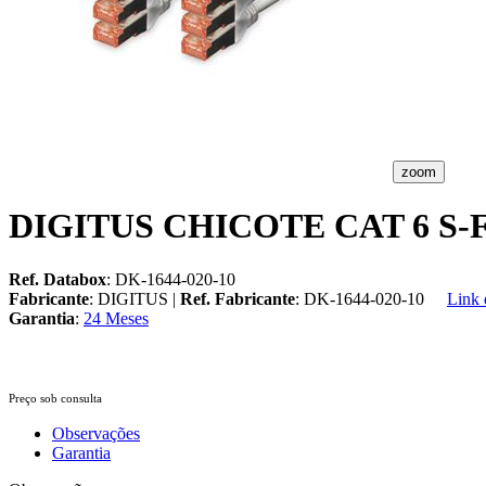
zoom
DIGITUS CHICOTE CAT 6 S-
Ref. Databox
: DK-1644-020-10
Fabricante
: DIGITUS |
Ref. Fabricante
: DK-1644-020-10
Link 
Garantia
:
24 Meses
Preço sob consulta
Observações
Garantia