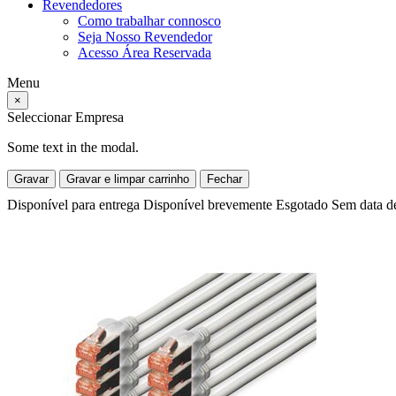
Revendedores
Como trabalhar connosco
Seja Nosso Revendedor
Acesso Área Reservada
Menu
×
Seleccionar Empresa
Some text in the modal.
Gravar
Gravar e limpar carrinho
Fechar
Disponível para entrega
Disponível brevemente
Esgotado
Sem data d