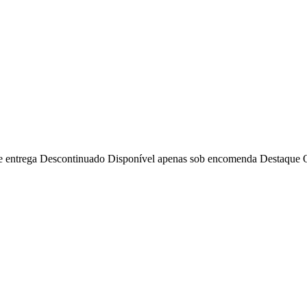
e entrega
Descontinuado
Disponível apenas sob encomenda
Destaque