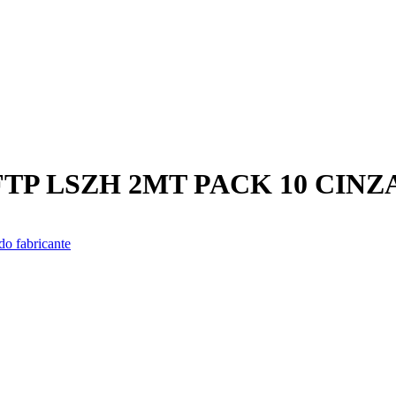
FTP LSZH 2MT PACK 10 CINZ
do fabricante