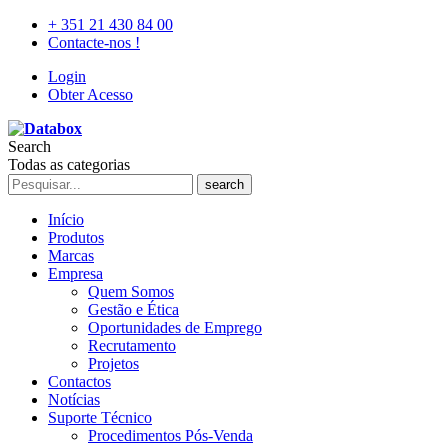
+ 351 21 430 84 00
Contacte-nos !
Login
Obter Acesso
Search
Todas as categorias
search
Início
Produtos
Marcas
Empresa
Quem Somos
Gestão e Ética
Oportunidades de Emprego
Recrutamento
Projetos
Contactos
Notícias
Suporte Técnico
Procedimentos Pós-Venda