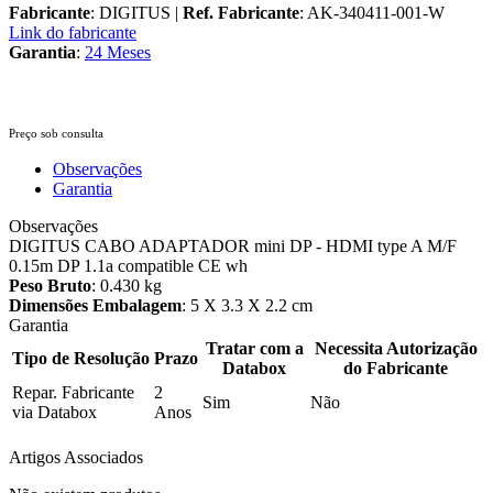
Fabricante
: DIGITUS |
Ref. Fabricante
: AK-340411-001-W
Link do fabricante
Garantia
:
24 Meses
Preço sob consulta
Observações
Garantia
Observações
DIGITUS CABO ADAPTADOR mini DP - HDMI type A M/F
0.15m DP 1.1a compatible CE wh
Peso Bruto
: 0.430 kg
Dimensões Embalagem
: 5 X 3.3 X 2.2 cm
Garantia
Tratar com a
Necessita Autorização
Tipo de Resolução
Prazo
Databox
do Fabricante
Repar. Fabricante
2
Sim
Não
via Databox
Anos
Artigos Associados