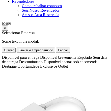
Revendedores
Como trabalhar connosco
Seja Nosso Revendedor
Acesso Área Reservada
Menu
×
Seleccionar Empresa
Some text in the modal.
Gravar
Gravar e limpar carrinho
Fechar
Disponível para entrega
Disponível brevemente
Esgotado
Sem data
de entrega
Descontinuado
Disponível apenas sob encomenda
Destaque
Oportunidade
Exclusivos
Outlet