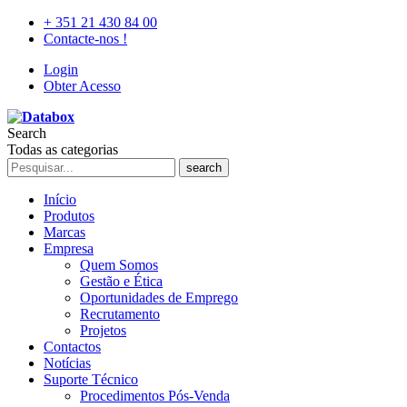
+ 351 21 430 84 00
Contacte-nos !
Login
Obter Acesso
Search
Todas as categorias
search
Início
Produtos
Marcas
Empresa
Quem Somos
Gestão e Ética
Oportunidades de Emprego
Recrutamento
Projetos
Contactos
Notícias
Suporte Técnico
Procedimentos Pós-Venda