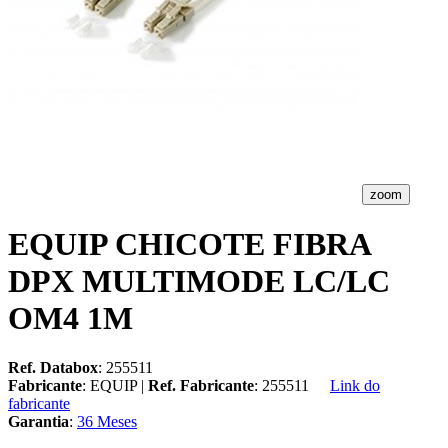
zoom
EQUIP CHICOTE FIBRA
DPX MULTIMODE LC/LC
OM4 1M
Ref. Databox
: 255511
Fabricante
: EQUIP |
Ref. Fabricante
: 255511
Link do
fabricante
Garantia
:
36 Meses