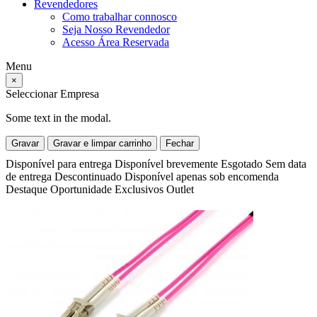
Revendedores
Como trabalhar connosco
Seja Nosso Revendedor
Acesso Área Reservada
Menu
×
Seleccionar Empresa
Some text in the modal.
Gravar
Gravar e limpar carrinho
Fechar
Disponível para entrega
Disponível brevemente
Esgotado
Sem data
de entrega
Descontinuado
Disponível apenas sob encomenda
Destaque
Oportunidade
Exclusivos
Outlet