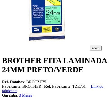
zoom
BROTHER FITA LAMINADA
24MM PRETO/VERDE
Ref. Databox
: BROTZE751
Fabricante
: BROTHER |
Ref. Fabricante
: TZE751
Link do
fabricante
Garantia
:
3 Meses