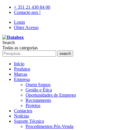
+ 351 21 430 84 00
Contacte-nos !
Login
Obter Acesso
Search
Todas as categorias
search
Início
Produtos
Marcas
Empresa
Quem Somos
Gestão e Ética
Oportunidades de Emprego
Recrutamento
Projetos
Contactos
Notícias
Suporte Técnico
Procedimentos Pós-Venda