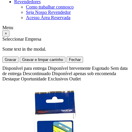
Revendedores
Como trabalhar connosco
Seja Nosso Revendedor
Acesso Área Reservada
Menu
×
Seleccionar Empresa
Some text in the modal.
Gravar
Gravar e limpar carrinho
Fechar
Disponível para entrega
Disponível brevemente
Esgotado
Sem data
de entrega
Descontinuado
Disponível apenas sob encomenda
Destaque
Oportunidade
Exclusivos
Outlet