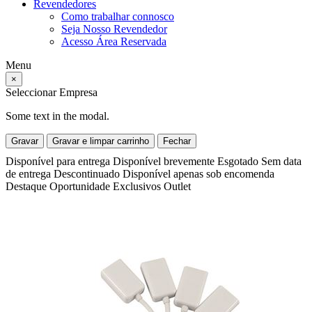
Revendedores
Como trabalhar connosco
Seja Nosso Revendedor
Acesso Área Reservada
Menu
×
Seleccionar Empresa
Some text in the modal.
Gravar
Gravar e limpar carrinho
Fechar
Disponível para entrega
Disponível brevemente
Esgotado
Sem data
de entrega
Descontinuado
Disponível apenas sob encomenda
Destaque
Oportunidade
Exclusivos
Outlet