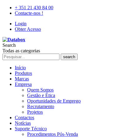
+ 351 21 430 84 00
Contacte-nos !
Login
Obter Acesso
Search
Todas as categorias
search
Início
Produtos
Marcas
Empresa
Quem Somos
Gestão e Ética
Oportunidades de Emprego
Recrutamento
Projetos
Contactos
Notícias
Suporte Técnico
Procedimentos Pós-Venda