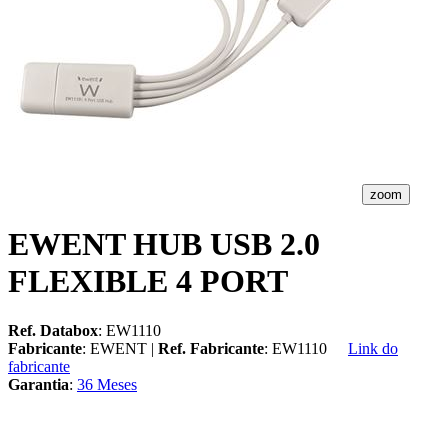
zoom
EWENT HUB USB 2.0
FLEXIBLE 4 PORT
Ref. Databox
: EW1110
Fabricante
: EWENT |
Ref. Fabricante
: EW1110
Link do
fabricante
Garantia
:
36 Meses