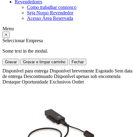
Revendedores
Como trabalhar connosco
Seja Nosso Revendedor
Acesso Área Reservada
Menu
×
Seleccionar Empresa
Some text in the modal.
Gravar
Gravar e limpar carrinho
Fechar
Disponível para entrega
Disponível brevemente
Esgotado
Sem data
de entrega
Descontinuado
Disponível apenas sob encomenda
Destaque
Oportunidade
Exclusivos
Outlet