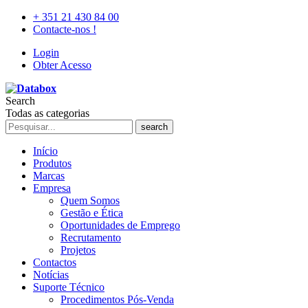
+ 351 21 430 84 00
Contacte-nos !
Login
Obter Acesso
Search
Todas as categorias
search
Início
Produtos
Marcas
Empresa
Quem Somos
Gestão e Ética
Oportunidades de Emprego
Recrutamento
Projetos
Contactos
Notícias
Suporte Técnico
Procedimentos Pós-Venda