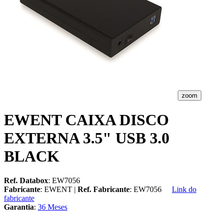
zoom
EWENT CAIXA DISCO
EXTERNA 3.5" USB 3.0
BLACK
Ref. Databox
: EW7056
Fabricante
: EWENT |
Ref. Fabricante
: EW7056
Link do
fabricante
Garantia
:
36 Meses