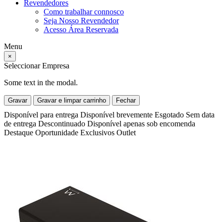
Revendedores
Como trabalhar connosco
Seja Nosso Revendedor
Acesso Área Reservada
Menu
×
Seleccionar Empresa
Some text in the modal.
Gravar
Gravar e limpar carrinho
Fechar
Disponível para entrega
Disponível brevemente
Esgotado
Sem data
de entrega
Descontinuado
Disponível apenas sob encomenda
Destaque
Oportunidade
Exclusivos
Outlet