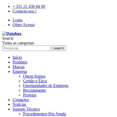
+ 351 21 430 84 00
Contacte-nos !
Login
Obter Acesso
Search
Todas as categorias
search
Início
Produtos
Marcas
Empresa
Quem Somos
Gestão e Ética
Oportunidades de Emprego
Recrutamento
Projetos
Contactos
Notícias
Suporte Técnico
Procedimentos Pós-Venda