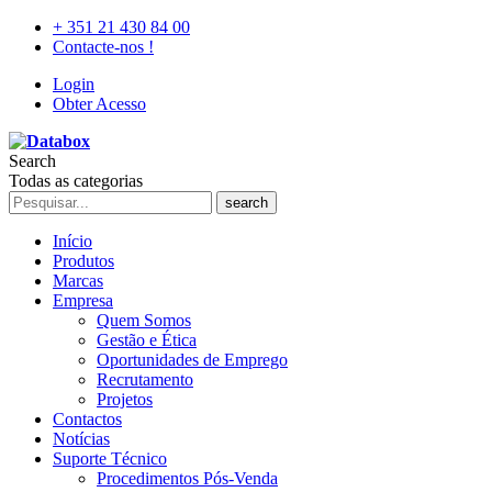
+ 351 21 430 84 00
Contacte-nos !
Login
Obter Acesso
Search
Todas as categorias
search
Início
Produtos
Marcas
Empresa
Quem Somos
Gestão e Ética
Oportunidades de Emprego
Recrutamento
Projetos
Contactos
Notícias
Suporte Técnico
Procedimentos Pós-Venda