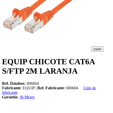
zoom
EQUIP CHICOTE CAT6A
S/FTP 2M LARANJA
Ref. Databox
: 606604
Fabricante
: EQUIP |
Ref. Fabricante
: 606604
Link do
fabricante
Garantia
:
36 Meses