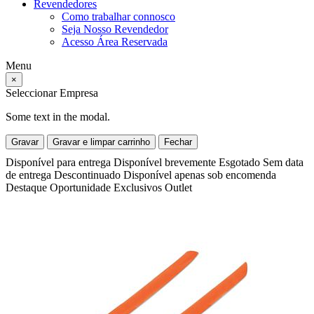
Revendedores
Como trabalhar connosco
Seja Nosso Revendedor
Acesso Área Reservada
Menu
×
Seleccionar Empresa
Some text in the modal.
Gravar
Gravar e limpar carrinho
Fechar
Disponível para entrega
Disponível brevemente
Esgotado
Sem data
de entrega
Descontinuado
Disponível apenas sob encomenda
Destaque
Oportunidade
Exclusivos
Outlet