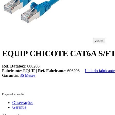
zoom
EQUIP CHICOTE CAT6A S/F
Ref. Databox
: 606206
Fabricante
: EQUIP |
Ref. Fabricante
: 606206
Link do fabricante
Garantia
:
36 Meses
Preço sob consulta
Observações
Garantia