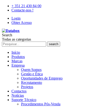
+ 351 21 430 84 00
Contacte-nos !
Login
Obter Acesso
Search
Todas as categorias
search
Início
Produtos
Marcas
Empresa
Quem Somos
Gestão e Ética
Oportunidades de Emprego
Recrutamento
Projetos
Contactos
Notícias
Suporte Técnico
Procedimentos Pós-Venda