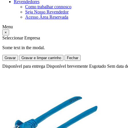
Revendedores
Como trabalhar connosco
Seja Nosso Revendedor
Acesso Área Reservada
Menu
×
Seleccionar Empresa
Some text in the modal.
Gravar
Gravar e limpar carrinho
Fechar
Disponível para entrega
Disponível brevemente
Esgotado
Sem data d