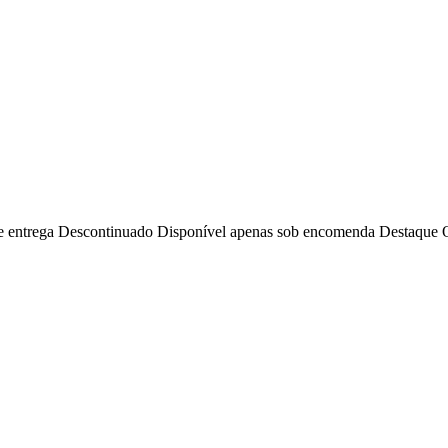
e entrega
Descontinuado
Disponível apenas sob encomenda
Destaque