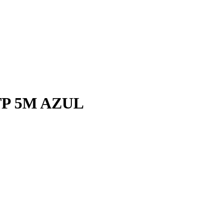
TP 5M AZUL