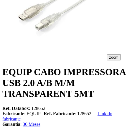
zoom
EQUIP CABO IMPRESSORA
USB 2.0 A/B M/M
TRANSPARENT 5MT
Ref. Databox
: 128652
Fabricante
: EQUIP |
Ref. Fabricante
: 128652
Link do
fabricante
Garantia
:
36 Meses