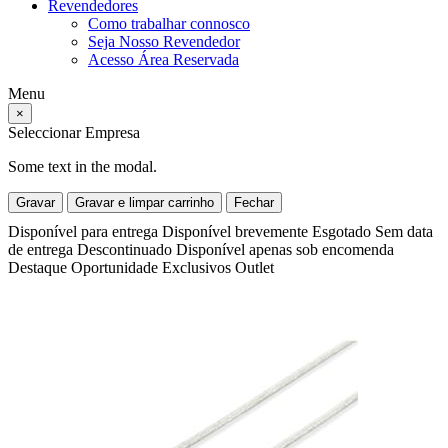
Revendedores
Como trabalhar connosco
Seja Nosso Revendedor
Acesso Área Reservada
Menu
×
Seleccionar Empresa
Some text in the modal.
Gravar
Gravar e limpar carrinho
Fechar
Disponível para entrega
Disponível brevemente
Esgotado
Sem data
de entrega
Descontinuado
Disponível apenas sob encomenda
Destaque
Oportunidade
Exclusivos
Outlet