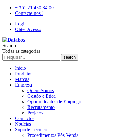
+ 351 21 430 84 00
Contacte-nos !
Login
Obter Acesso
Search
Todas as categorias
search
Início
Produtos
Marcas
Empresa
Quem Somos
Gestão e Ética
Oportunidades de Emprego
Recrutamento
Projetos
Contactos
Notícias
Suporte Técnico
Procedimentos Pós-Venda