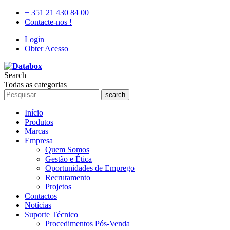
+ 351 21 430 84 00
Contacte-nos !
Login
Obter Acesso
Search
Todas as categorias
search
Início
Produtos
Marcas
Empresa
Quem Somos
Gestão e Ética
Oportunidades de Emprego
Recrutamento
Projetos
Contactos
Notícias
Suporte Técnico
Procedimentos Pós-Venda