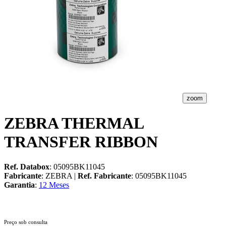
zoom
ZEBRA THERMAL
TRANSFER RIBBON
Ref. Databox
: 05095BK11045
Fabricante
: ZEBRA |
Ref. Fabricante
: 05095BK11045
Garantia
:
12 Meses
Preço sob consulta