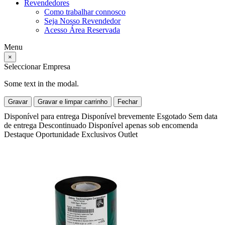
Revendedores
Como trabalhar connosco
Seja Nosso Revendedor
Acesso Área Reservada
Menu
×
Seleccionar Empresa
Some text in the modal.
Gravar
Gravar e limpar carrinho
Fechar
Disponível para entrega
Disponível brevemente
Esgotado
Sem data
de entrega
Descontinuado
Disponível apenas sob encomenda
Destaque
Oportunidade
Exclusivos
Outlet