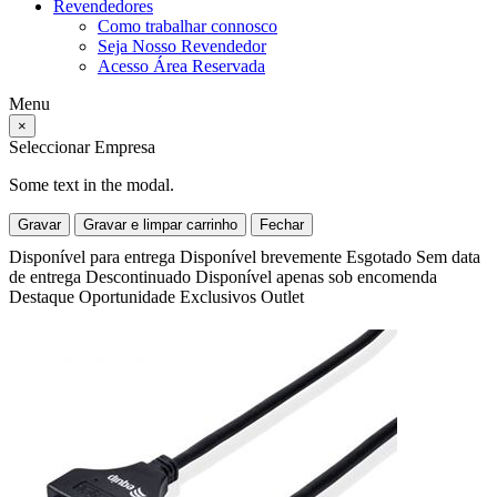
Revendedores
Como trabalhar connosco
Seja Nosso Revendedor
Acesso Área Reservada
Menu
×
Seleccionar Empresa
Some text in the modal.
Gravar
Gravar e limpar carrinho
Fechar
Disponível para entrega
Disponível brevemente
Esgotado
Sem data
de entrega
Descontinuado
Disponível apenas sob encomenda
Destaque
Oportunidade
Exclusivos
Outlet