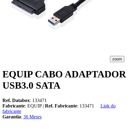
zoom
EQUIP CABO ADAPTADOR
USB3.0 SATA
Ref. Databox
: 133471
Fabricante
: EQUIP |
Ref. Fabricante
: 133471
Link do
fabricante
Garantia
:
36 Meses