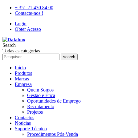
+ 351 21 430 84 00
Contacte-nos !
Login
Obter Acesso
Search
Todas as categorias
search
Início
Produtos
Marcas
Empresa
Quem Somos
Gestão e Ética
Oportunidades de Emprego
Recrutamento
Projetos
Contactos
Notícias
Suporte Técnico
Procedimentos Pós-Venda