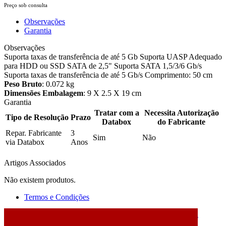
Preço sob consulta
Observações
Garantia
Observações
Suporta taxas de transferência de até 5 Gb Suporta UASP Adequado
para HDD ou SSD SATA de 2,5" Suporta SATA 1,5/3/6 Gb/s
Suporta taxas de transferência de até 5 Gb/s Comprimento: 50 cm
Peso Bruto
: 0.072 kg
Dimensões Embalagem
: 9 X 2.5 X 19 cm
Garantia
Tratar com a
Necessita Autorização
Tipo de Resolução
Prazo
Databox
do Fabricante
Repar. Fabricante
3
Sim
Não
via Databox
Anos
Artigos Associados
Não existem produtos.
Termos e Condições
2026 © DATABOX - Informática, S.A. |
Criado por
Alidata