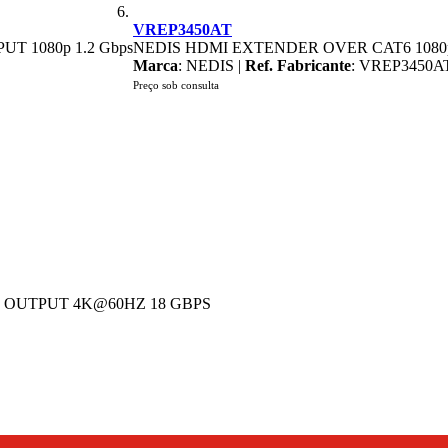
VREP3450AT
 1080p 1.2 Gbps
NEDIS HDMI EXTENDER OVER CAT6 1080p 1
Marca
: NEDIS |
Ref. Fabricante
: VREP3450A
Preço sob consulta
I OUTPUT 4K@60HZ 18 GBPS