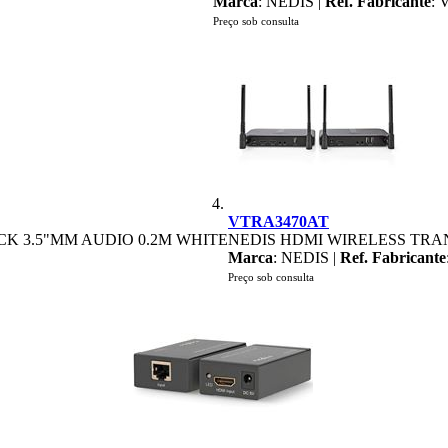
Marca
: NEDIS |
Ref. Fabricante
:
Preço sob consulta
VTRA3470AT
K 3.5"MM AUDIO 0.2M WHITE
NEDIS HDMI WIRELESS TRANS
Marca
: NEDIS |
Ref. Fabricante
Preço sob consulta