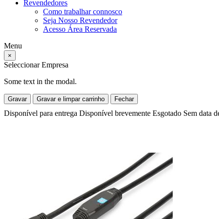
Revendedores
Como trabalhar connosco
Seja Nosso Revendedor
Acesso Área Reservada
Menu
×
Seleccionar Empresa
Some text in the modal.
Gravar
Gravar e limpar carrinho
Fechar
Disponível para entrega
Disponível brevemente
Esgotado
Sem data d