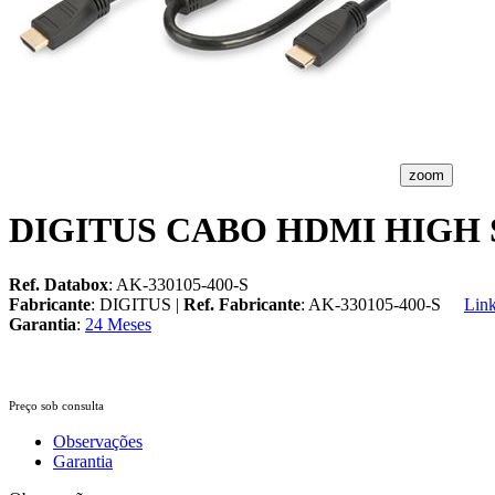
zoom
DIGITUS CABO HDMI HIGH
Ref. Databox
: AK-330105-400-S
Fabricante
: DIGITUS |
Ref. Fabricante
: AK-330105-400-S
Link
Garantia
:
24 Meses
Preço sob consulta
Observações
Garantia