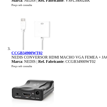
Marca
: NEDIS |
Ref. Fabricante
: VSPL34002BK
Preço sob consulta
CCGB34900WT02
NEDIS CONVERSOR HDMI MACHO VGA FEMEA + JAC
Marca
: NEDIS |
Ref. Fabricante
: CCGB34900WT02
Preço sob consulta