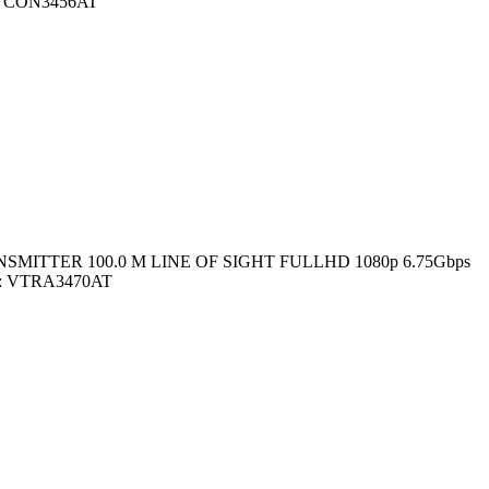
 VCON3456AT
MITTER 100.0 M LINE OF SIGHT FULLHD 1080p 6.75Gbps
: VTRA3470AT