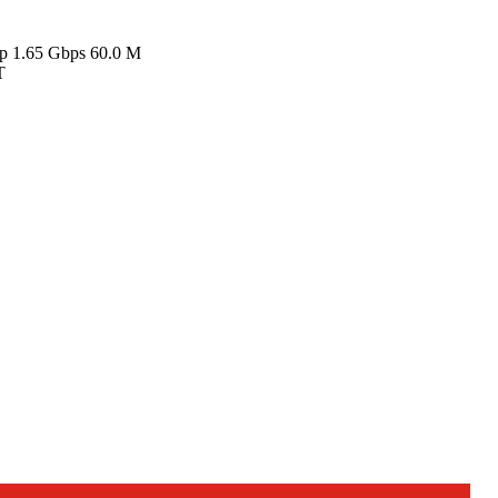
.65 Gbps 60.0 M
T