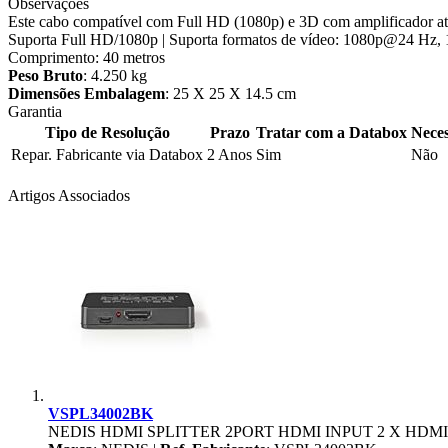
Observações
Este cabo compatível com Full HD (1080p) e 3D com amplificador ativ
Suporta Full HD/1080p | Suporta formatos de vídeo: 1080p@24 Hz,
Comprimento: 40 metros
Peso Bruto
: 4.250 kg
Dimensões Embalagem
: 25 X 25 X 14.5 cm
Garantia
Tipo de Resolução
Prazo
Tratar com a Databox
Neces
Repar. Fabricante via Databox
2 Anos
Sim
Não
Artigos Associados
VSPL34002BK
NEDIS HDMI SPLITTER 2PORT HDMI INPUT 2 X HDMI