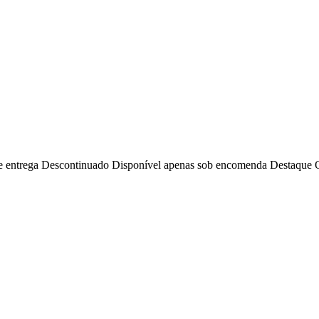
e entrega
Descontinuado
Disponível apenas sob encomenda
Destaque