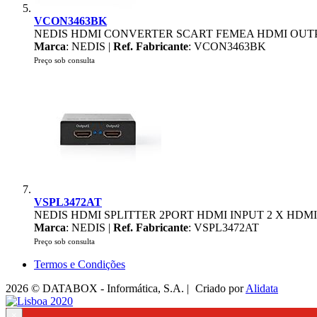
VCON3463BK
NEDIS HDMI CONVERTER SCART FEMEA HDMI OUTPUT
Marca
: NEDIS |
Ref. Fabricante
: VCON3463BK
Preço sob consulta
VSPL3472AT
NEDIS HDMI SPLITTER 2PORT HDMI INPUT 2 X HDM
Marca
: NEDIS |
Ref. Fabricante
: VSPL3472AT
Preço sob consulta
Termos e Condições
2026 © DATABOX - Informática, S.A. |
Criado por
Alidata
×