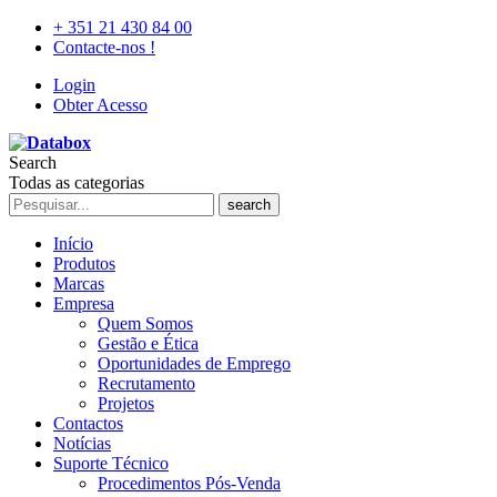
+ 351 21 430 84 00
Contacte-nos !
Login
Obter Acesso
Search
Todas as categorias
search
Início
Produtos
Marcas
Empresa
Quem Somos
Gestão e Ética
Oportunidades de Emprego
Recrutamento
Projetos
Contactos
Notícias
Suporte Técnico
Procedimentos Pós-Venda