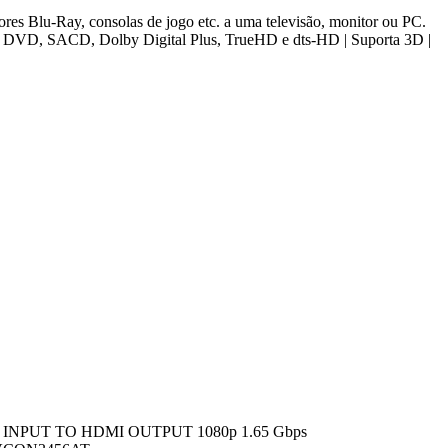
res Blu-Ray, consolas de jogo etc. a uma televisão, monitor ou PC.
 DVD, SACD, Dolby Digital Plus, TrueHD e dts-HD | Suporta 3D |
NPUT TO HDMI OUTPUT 1080p 1.65 Gbps