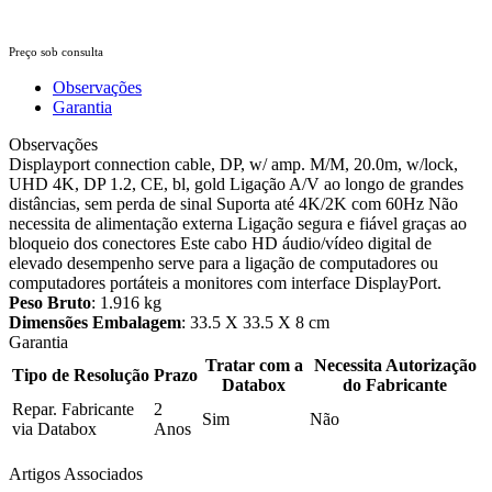
Preço sob consulta
Observações
Garantia
Observações
Displayport connection cable, DP, w/ amp. M/M, 20.0m, w/lock,
UHD 4K, DP 1.2, CE, bl, gold Ligação A/V ao longo de grandes
distâncias, sem perda de sinal Suporta até 4K/2K com 60Hz Não
necessita de alimentação externa Ligação segura e fiável graças ao
bloqueio dos conectores Este cabo HD áudio/vídeo digital de
elevado desempenho serve para a ligação de computadores ou
computadores portáteis a monitores com interface DisplayPort.
Peso Bruto
: 1.916 kg
Dimensões Embalagem
: 33.5 X 33.5 X 8 cm
Garantia
Tratar com a
Necessita Autorização
Tipo de Resolução
Prazo
Databox
do Fabricante
Repar. Fabricante
2
Sim
Não
via Databox
Anos
Artigos Associados