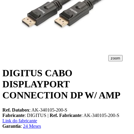
zoom
DIGITUS CABO
DISPLAYPORT
CONNECTION DP W/ AMP
Ref. Databox
: AK-340105-200-S
Fabricante
: DIGITUS |
Ref. Fabricante
: AK-340105-200-S
Link do fabricante
Garantia
:
24 Meses