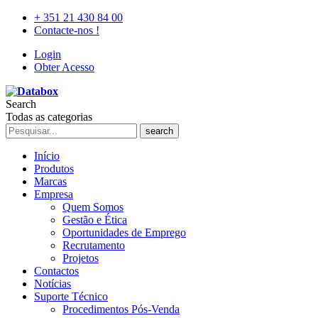
+ 351 21 430 84 00
Contacte-nos !
Login
Obter Acesso
Search
Todas as categorias
search
Início
Produtos
Marcas
Empresa
Quem Somos
Gestão e Ética
Oportunidades de Emprego
Recrutamento
Projetos
Contactos
Notícias
Suporte Técnico
Procedimentos Pós-Venda