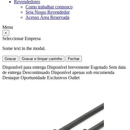
Revendedores
Como trabalhar connosco
Seja Nosso Revendedor
Acesso Área Reservada
Menu
×
Seleccionar Empresa
Some text in the modal.
Gravar
Gravar e limpar carrinho
Fechar
Disponível para entrega
Disponível brevemente
Esgotado
Sem data
de entrega
Descontinuado
Disponível apenas sob encomenda
Destaque
Oportunidade
Exclusivos
Outlet