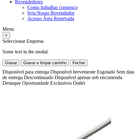
Revendedores
Como trabalhar connosco
Seja Nosso Revendedor
Acesso Área Reservada
Menu
×
Seleccionar Empresa
Some text in the modal.
Gravar
Gravar e limpar carrinho
Fechar
Disponível para entrega
Disponível brevemente
Esgotado
Sem data
de entrega
Descontinuado
Disponível apenas sob encomenda
Destaque
Oportunidade
Exclusivos
Outlet