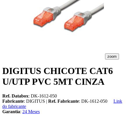
zoom
DIGITUS CHICOTE CAT6
U/UTP PVC 5MT CINZA
Ref. Databox
: DK-1612-050
Fabricante
: DIGITUS |
Ref. Fabricante
: DK-1612-050
Link
do fabricante
Garantia
:
24 Meses