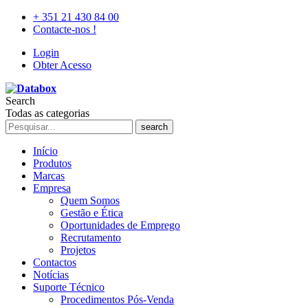
+ 351 21 430 84 00
Contacte-nos !
Login
Obter Acesso
Search
Todas as categorias
search
Início
Produtos
Marcas
Empresa
Quem Somos
Gestão e Ética
Oportunidades de Emprego
Recrutamento
Projetos
Contactos
Notícias
Suporte Técnico
Procedimentos Pós-Venda