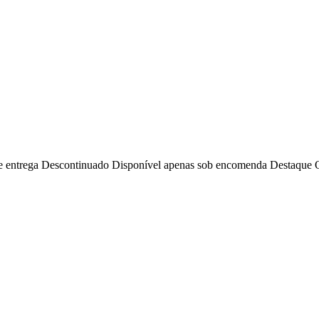
e entrega
Descontinuado
Disponível apenas sob encomenda
Destaque