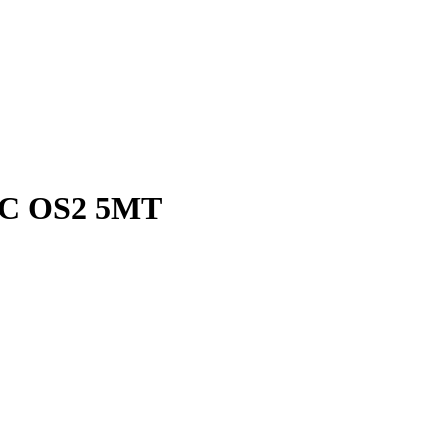
C OS2 5MT