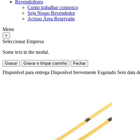
Revendedores
Como trabalhar connosco
Seja Nosso Revendedor
Acesso Área Reservada
Menu
×
Seleccionar Empresa
Some text in the modal.
Gravar
Gravar e limpar carrinho
Fechar
Disponível para entrega
Disponível brevemente
Esgotado
Sem data d