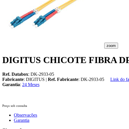
zoom
DIGITUS CHICOTE FIBRA DP
Ref. Databox
: DK-2933-05
Fabricante
: DIGITUS |
Ref. Fabricante
: DK-2933-05
Link do fa
Garantia
:
24 Meses
Preço sob consulta
Observações
Garantia