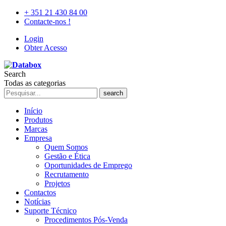
+ 351 21 430 84 00
Contacte-nos !
Login
Obter Acesso
Search
Todas as categorias
search
Início
Produtos
Marcas
Empresa
Quem Somos
Gestão e Ética
Oportunidades de Emprego
Recrutamento
Projetos
Contactos
Notícias
Suporte Técnico
Procedimentos Pós-Venda