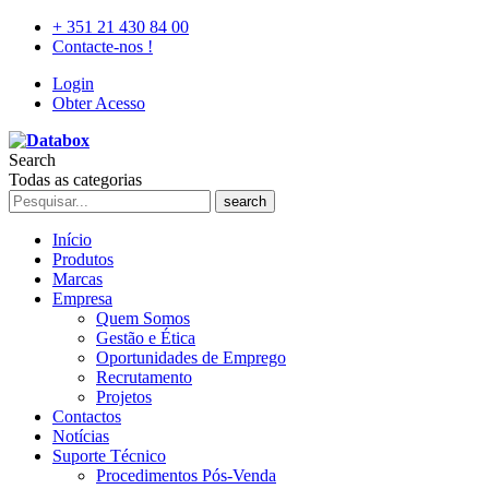
+ 351 21 430 84 00
Contacte-nos !
Login
Obter Acesso
Search
Todas as categorias
search
Início
Produtos
Marcas
Empresa
Quem Somos
Gestão e Ética
Oportunidades de Emprego
Recrutamento
Projetos
Contactos
Notícias
Suporte Técnico
Procedimentos Pós-Venda