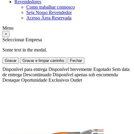
Revendedores
Como trabalhar connosco
Seja Nosso Revendedor
Acesso Área Reservada
Menu
×
Seleccionar Empresa
Some text in the modal.
Gravar
Gravar e limpar carrinho
Fechar
Disponível para entrega
Disponível brevemente
Esgotado
Sem data
de entrega
Descontinuado
Disponível apenas sob encomenda
Destaque
Oportunidade
Exclusivos
Outlet