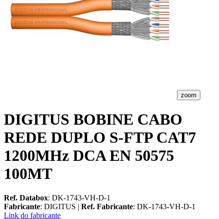
zoom
DIGITUS BOBINE CABO
REDE DUPLO S-FTP CAT7
1200MHz DCA EN 50575
100MT
Ref. Databox
: DK-1743-VH-D-1
Fabricante
: DIGITUS |
Ref. Fabricante
: DK-1743-VH-D-1
Link do fabricante