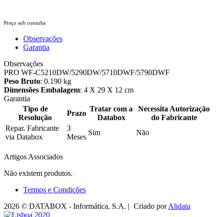
Preço sob consulta
Observações
Garantia
Observações
PRO WF-C5210DW/5290DW/5710DWF/5790DWF
Peso Bruto
: 0.190 kg
Dimensões Embalagem
: 4 X 29 X 12 cm
Garantia
Tipo de
Tratar com a
Necessita Autorização
Prazo
Resolução
Databox
do Fabricante
Repar. Fabricante
3
Sim
Não
via Databox
Meses
Artigos Associados
Não existem produtos.
Termos e Condições
2026 © DATABOX - Informática, S.A. |
Criado por
Alidata