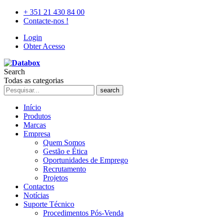
+ 351 21 430 84 00
Contacte-nos !
Login
Obter Acesso
Search
Todas as categorias
search
Início
Produtos
Marcas
Empresa
Quem Somos
Gestão e Ética
Oportunidades de Emprego
Recrutamento
Projetos
Contactos
Notícias
Suporte Técnico
Procedimentos Pós-Venda