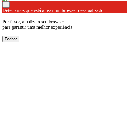
×
Detectamos que está a usar um browser desatualizado
Por favor, atualize o seu browser
para garantir uma melhor experiência.
Fechar