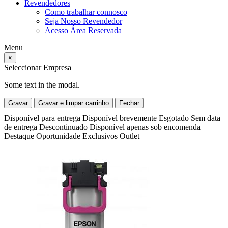
Revendedores
Como trabalhar connosco
Seja Nosso Revendedor
Acesso Área Reservada
Menu
×
Seleccionar Empresa
Some text in the modal.
Gravar
Gravar e limpar carrinho
Fechar
Disponível para entrega
Disponível brevemente
Esgotado
Sem data
de entrega
Descontinuado
Disponível apenas sob encomenda
Destaque
Oportunidade
Exclusivos
Outlet