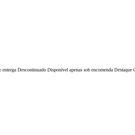
e entrega
Descontinuado
Disponível apenas sob encomenda
Destaque