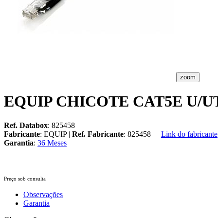
zoom
EQUIP CHICOTE CAT5E U/U
Ref. Databox
: 825458
Fabricante
: EQUIP |
Ref. Fabricante
: 825458
Link do fabricante
Garantia
:
36 Meses
Preço sob consulta
Observações
Garantia