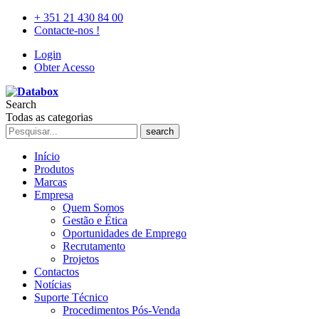
+ 351 21 430 84 00
Contacte-nos !
Login
Obter Acesso
Search
Todas as categorias
search
Início
Produtos
Marcas
Empresa
Quem Somos
Gestão e Ética
Oportunidades de Emprego
Recrutamento
Projetos
Contactos
Notícias
Suporte Técnico
Procedimentos Pós-Venda