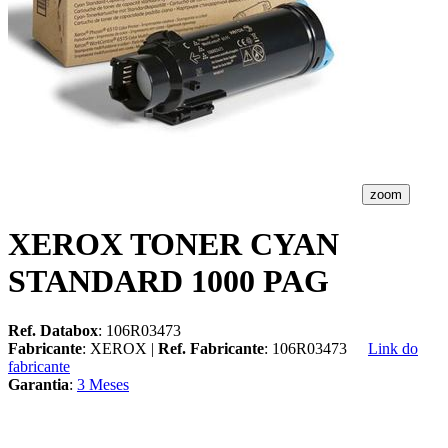
zoom
XEROX TONER CYAN
STANDARD 1000 PAG
Ref. Databox
: 106R03473
Fabricante
: XEROX |
Ref. Fabricante
: 106R03473
Link do
fabricante
Garantia
:
3 Meses