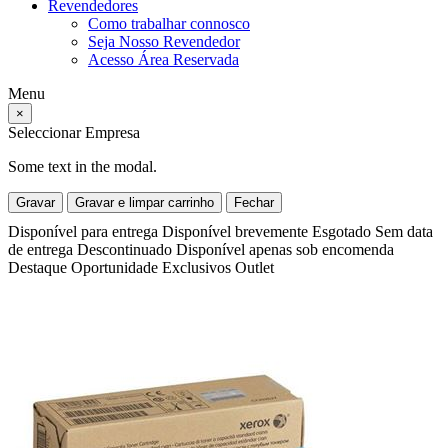
Revendedores
Como trabalhar connosco
Seja Nosso Revendedor
Acesso Área Reservada
Menu
×
Seleccionar Empresa
Some text in the modal.
Gravar
Gravar e limpar carrinho
Fechar
Disponível para entrega
Disponível brevemente
Esgotado
Sem data
de entrega
Descontinuado
Disponível apenas sob encomenda
Destaque
Oportunidade
Exclusivos
Outlet