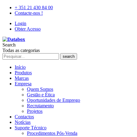
+ 351 21 430 84 00
Contacte-nos !
Login
Obter Acesso
Search
Todas as categorias
search
Início
Produtos
Marcas
Empresa
Quem Somos
Gestão e Ética
Oportunidades de Emprego
Recrutamento
Projetos
Contactos
Notícias
Suporte Técnico
Procedimentos Pós-Venda