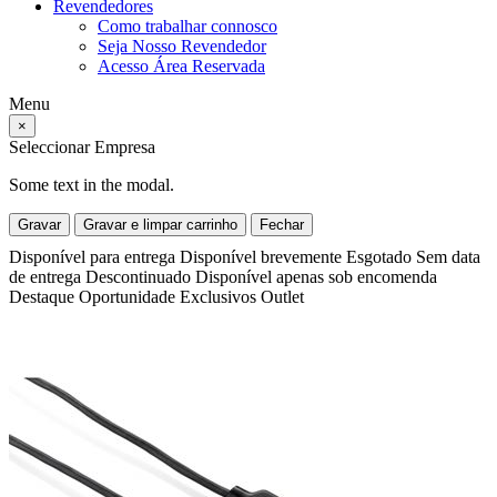
Revendedores
Como trabalhar connosco
Seja Nosso Revendedor
Acesso Área Reservada
Menu
×
Seleccionar Empresa
Some text in the modal.
Gravar
Gravar e limpar carrinho
Fechar
Disponível para entrega
Disponível brevemente
Esgotado
Sem data
de entrega
Descontinuado
Disponível apenas sob encomenda
Destaque
Oportunidade
Exclusivos
Outlet