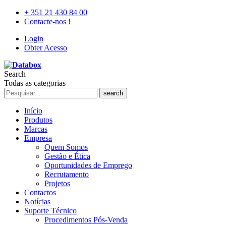
+ 351 21 430 84 00
Contacte-nos !
Login
Obter Acesso
Search
Todas as categorias
search
Início
Produtos
Marcas
Empresa
Quem Somos
Gestão e Ética
Oportunidades de Emprego
Recrutamento
Projetos
Contactos
Notícias
Suporte Técnico
Procedimentos Pós-Venda