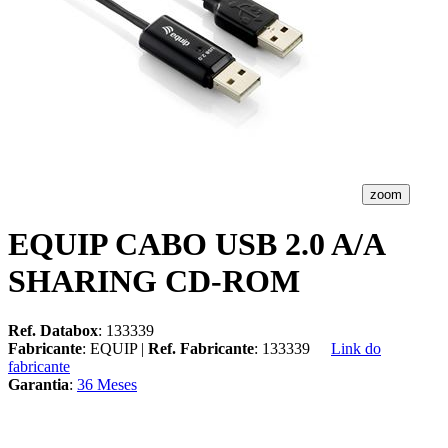
zoom
EQUIP CABO USB 2.0 A/A
SHARING CD-ROM
Ref. Databox
: 133339
Fabricante
: EQUIP |
Ref. Fabricante
: 133339
Link do
fabricante
Garantia
:
36 Meses