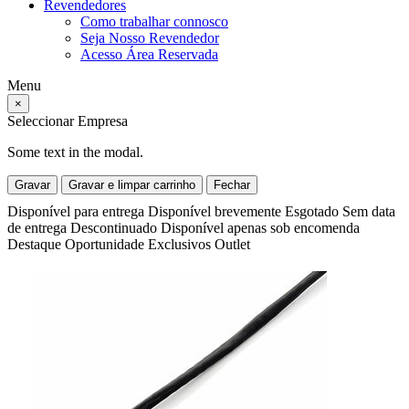
Revendedores
Como trabalhar connosco
Seja Nosso Revendedor
Acesso Área Reservada
Menu
×
Seleccionar Empresa
Some text in the modal.
Gravar
Gravar e limpar carrinho
Fechar
Disponível para entrega
Disponível brevemente
Esgotado
Sem data
de entrega
Descontinuado
Disponível apenas sob encomenda
Destaque
Oportunidade
Exclusivos
Outlet