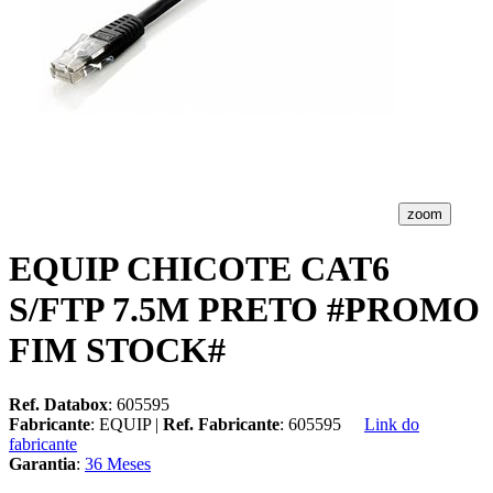
zoom
EQUIP CHICOTE CAT6
S/FTP 7.5M PRETO #PROMO
FIM STOCK#
Ref. Databox
: 605595
Fabricante
: EQUIP |
Ref. Fabricante
: 605595
Link do
fabricante
Garantia
:
36 Meses