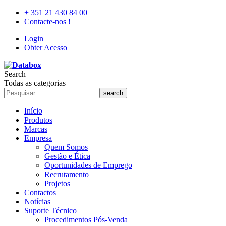
+ 351 21 430 84 00
Contacte-nos !
Login
Obter Acesso
Search
Todas as categorias
search
Início
Produtos
Marcas
Empresa
Quem Somos
Gestão e Ética
Oportunidades de Emprego
Recrutamento
Projetos
Contactos
Notícias
Suporte Técnico
Procedimentos Pós-Venda