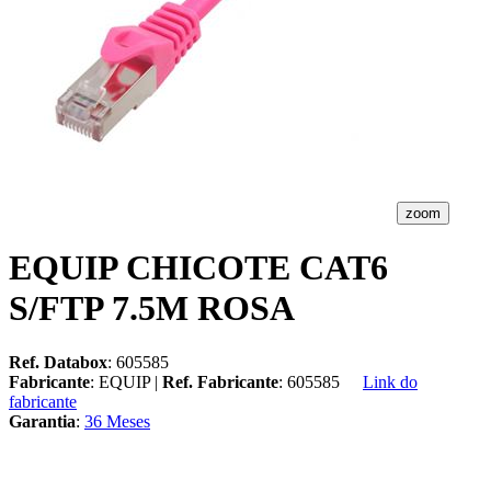
zoom
EQUIP CHICOTE CAT6
S/FTP 7.5M ROSA
Ref. Databox
: 605585
Fabricante
: EQUIP |
Ref. Fabricante
: 605585
Link do
fabricante
Garantia
:
36 Meses