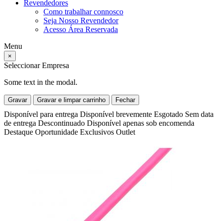
Revendedores
Como trabalhar connosco
Seja Nosso Revendedor
Acesso Área Reservada
Menu
×
Seleccionar Empresa
Some text in the modal.
Gravar
Gravar e limpar carrinho
Fechar
Disponível para entrega
Disponível brevemente
Esgotado
Sem data
de entrega
Descontinuado
Disponível apenas sob encomenda
Destaque
Oportunidade
Exclusivos
Outlet