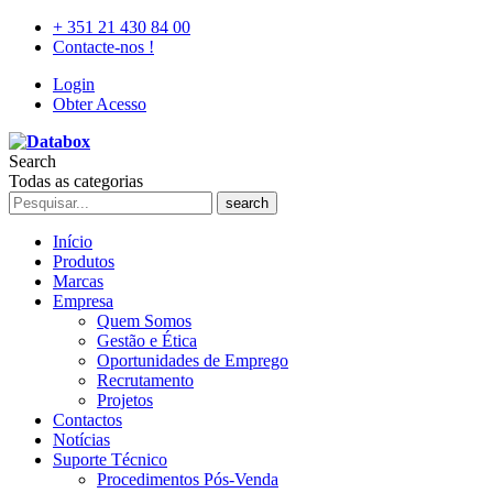
+ 351 21 430 84 00
Contacte-nos !
Login
Obter Acesso
Search
Todas as categorias
search
Início
Produtos
Marcas
Empresa
Quem Somos
Gestão e Ética
Oportunidades de Emprego
Recrutamento
Projetos
Contactos
Notícias
Suporte Técnico
Procedimentos Pós-Venda