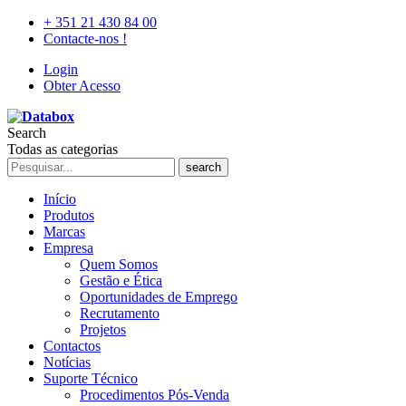
+ 351 21 430 84 00
Contacte-nos !
Login
Obter Acesso
Search
Todas as categorias
search
Início
Produtos
Marcas
Empresa
Quem Somos
Gestão e Ética
Oportunidades de Emprego
Recrutamento
Projetos
Contactos
Notícias
Suporte Técnico
Procedimentos Pós-Venda