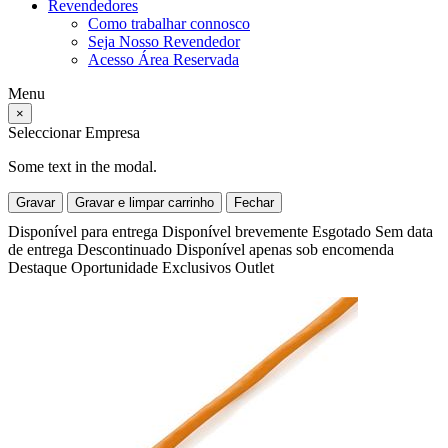
Revendedores
Como trabalhar connosco
Seja Nosso Revendedor
Acesso Área Reservada
Menu
×
Seleccionar Empresa
Some text in the modal.
Gravar
Gravar e limpar carrinho
Fechar
Disponível para entrega
Disponível brevemente
Esgotado
Sem data
de entrega
Descontinuado
Disponível apenas sob encomenda
Destaque
Oportunidade
Exclusivos
Outlet