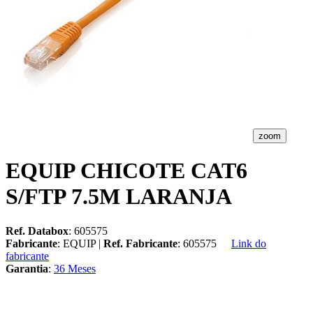
zoom
EQUIP CHICOTE CAT6
S/FTP 7.5M LARANJA
Ref. Databox
: 605575
Fabricante
: EQUIP |
Ref. Fabricante
: 605575
Link do
fabricante
Garantia
:
36 Meses