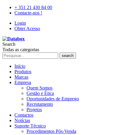
+ 351 21 430 84 00
Contacte-nos !
Login
Obter Acesso
Search
Todas as categorias
search
Início
Produtos
Marcas
Empresa
Quem Somos
Gestão e Ética
Oportunidades de Emprego
Recrutamento
Projetos
Contactos
Notícias
Suporte Técnico
Procedimentos Pós-Venda