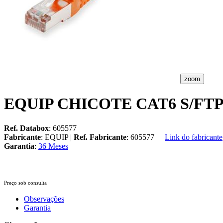
zoom
EQUIP CHICOTE CAT6 S/FTP
Ref. Databox
: 605577
Fabricante
: EQUIP |
Ref. Fabricante
: 605577
Link do fabricante
Garantia
:
36 Meses
Preço sob consulta
Observações
Garantia