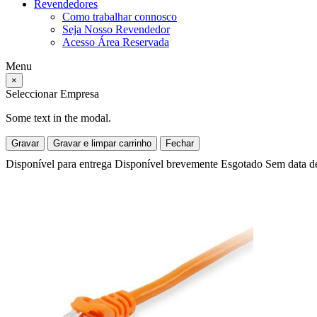
Revendedores
Como trabalhar connosco
Seja Nosso Revendedor
Acesso Área Reservada
Menu
×
Seleccionar Empresa
Some text in the modal.
Gravar
Gravar e limpar carrinho
Fechar
Disponível para entrega
Disponível brevemente
Esgotado
Sem data d