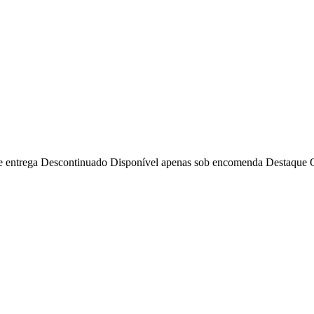
e entrega
Descontinuado
Disponível apenas sob encomenda
Destaque