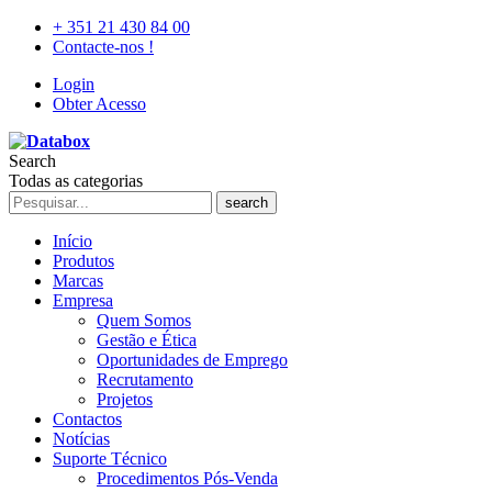
+ 351 21 430 84 00
Contacte-nos !
Login
Obter Acesso
Search
Todas as categorias
search
Início
Produtos
Marcas
Empresa
Quem Somos
Gestão e Ética
Oportunidades de Emprego
Recrutamento
Projetos
Contactos
Notícias
Suporte Técnico
Procedimentos Pós-Venda