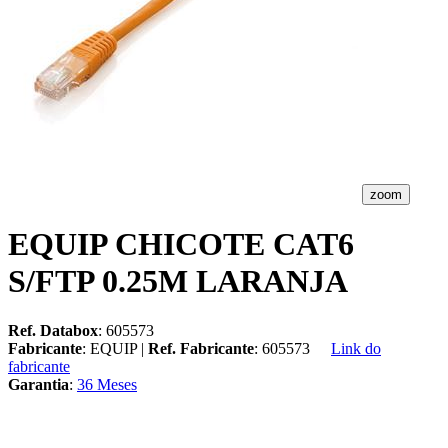
zoom
EQUIP CHICOTE CAT6
S/FTP 0.25M LARANJA
Ref. Databox
: 605573
Fabricante
: EQUIP |
Ref. Fabricante
: 605573
Link do
fabricante
Garantia
:
36 Meses