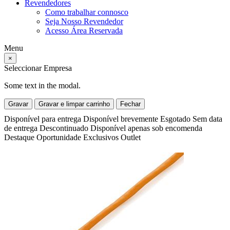
Revendedores
Como trabalhar connosco
Seja Nosso Revendedor
Acesso Área Reservada
Menu
×
Seleccionar Empresa
Some text in the modal.
Gravar
Gravar e limpar carrinho
Fechar
Disponível para entrega
Disponível brevemente
Esgotado
Sem data
de entrega
Descontinuado
Disponível apenas sob encomenda
Destaque
Oportunidade
Exclusivos
Outlet